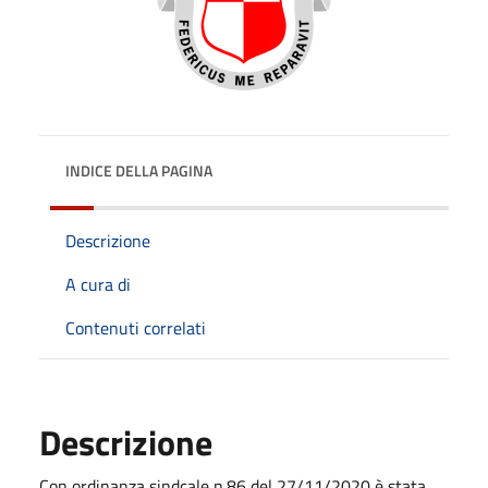
INDICE DELLA PAGINA
Descrizione
A cura di
Contenuti correlati
Descrizione
Con ordinanza sindcale n.
86
del
27
/11/2020 è stata