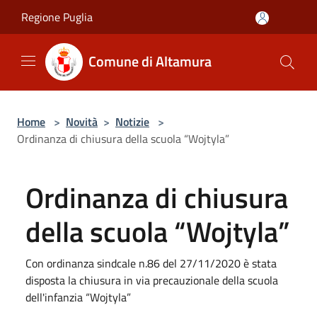
Salta al contenuto principale
Regione Puglia
Comune di Altamura
Home
>
Novità
>
Notizie
>
Ordinanza di chiusura della scuola “Wojtyla”
Ordinanza di chiusura
della scuola “Wojtyla”
Con ordinanza sindcale n.86 del 27/11/2020 è stata
disposta la chiusura in via precauzionale della scuola
dell'infanzia “Wojtyla”