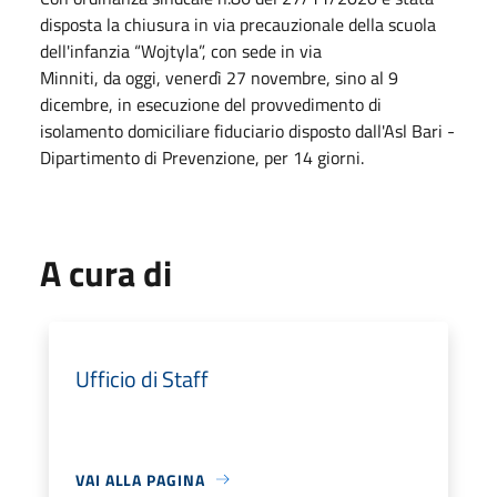
disposta la chiusura in via precauzionale
della
scuola
dell'infanzia “Wojtyla”
, con sede in via
Minniti
,
da
oggi,
venerdì 2
7
novembre
, sino al 9
dicembre, in esecuzione del provvedimento di
isolamento domiciliare fiduciario disposto dall'Asl Bari -
Dipartimento di Prevenzione, per 14 giorni.
A cura di
Ufficio di Staff
VAI ALLA PAGINA