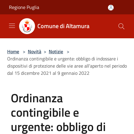
Salta al contenuto principale
Regione Puglia
Comune di Altamura
Home
>
Novità
>
Notizie
>
Ordinanza contingibile e urgente: obbligo di indossare i
dispositivi di protezione delle vie aree all'aperto nel periodo
dal 15 dicembre 2021 al 9 gennaio 2022
Ordinanza
contingibile e
urgente: obbligo di