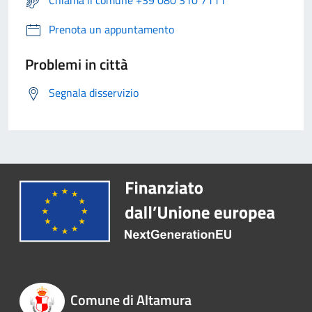
Chiama il comune +39 080 310 7111
Prenota un appuntamento
Problemi in città
Segnala disservizio
Comune di Altamura