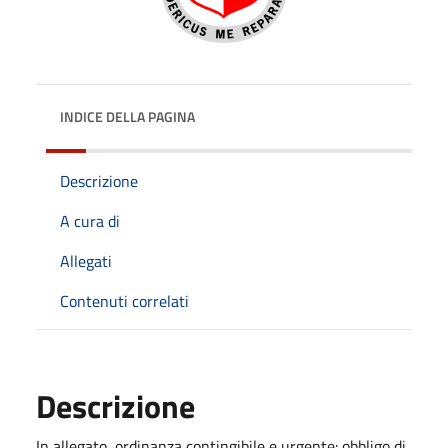
INDICE DELLA PAGINA
Descrizione
A cura di
Allegati
Contenuti correlati
Descrizione
In allegato, ordinanza contingibile e urgente: obbligo di