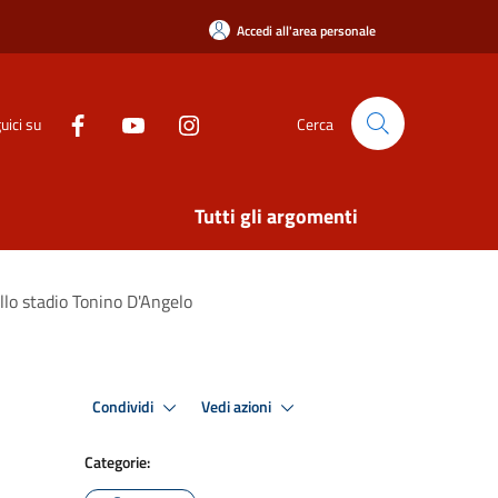
Accedi all'area personale
uici su
Cerca
Tutti gli argomenti
ello stadio Tonino D'Angelo
Condividi
Vedi azioni
Categorie: