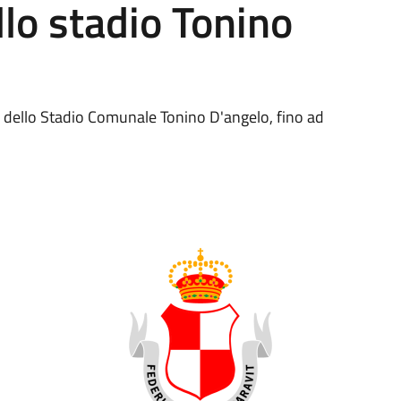
llo stadio Tonino
ti dello Stadio Comunale Tonino D'angelo, fino ad