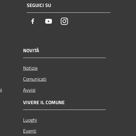
SEGUICI SU
Facebook
Youtube
Instagram
NOVITÀ
Notizie
Comunicati
ni
Avvisi
VIVERE IL COMUNE
Luoghi
Eventi