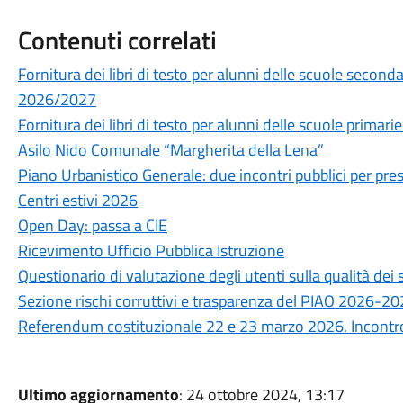
Contenuti correlati
Fornitura dei libri di testo per alunni delle scuole secon
2026/2027
Fornitura dei libri di testo per alunni delle scuole prima
Asilo Nido Comunale “Margherita della Lena”
Piano Urbanistico Generale: due incontri pubblici per prese
Centri estivi 2026
Open Day: passa a CIE
Ricevimento Ufficio Pubblica Istruzione
Questionario di valutazione degli utenti sulla qualità de
Sezione rischi corruttivi e trasparenza del PIAO 2026-2
Referendum costituzionale 22 e 23 marzo 2026. Incontro 
Ultimo aggiornamento
: 24 ottobre 2024, 13:17