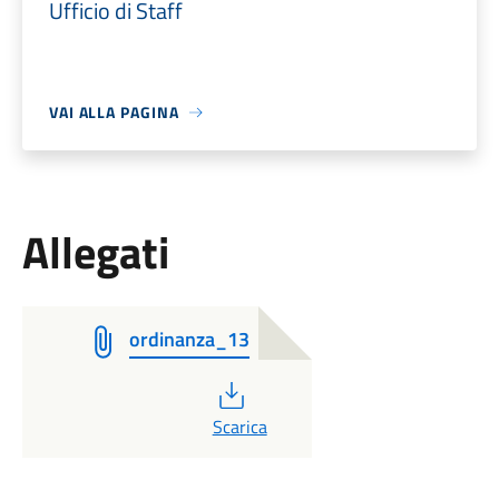
Ufficio di Staff
VAI ALLA PAGINA
Allegati
ordinanza_13
PDF
Scarica