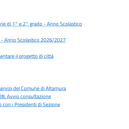
darie di 1° e 2° grado - Anno Scolastico
rie - Anno Scolastico 2026/2027
ntare il progetto di città
i servizi del Comune di Altamura
028. Avvio consultazione
con i Presidenti di Sezione