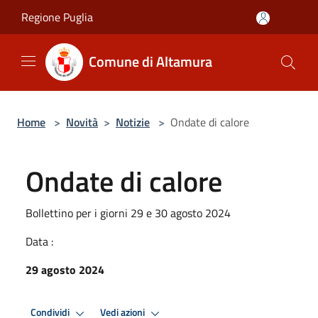
Salta al contenuto principale
Regione Puglia
Comune di Altamura
Home
>
Novità
>
Notizie
>
Ondate di calore
Ondate di calore
Bollettino per i giorni 29 e 30 agosto 2024
Data :
29 agosto 2024
Condividi
Vedi azioni