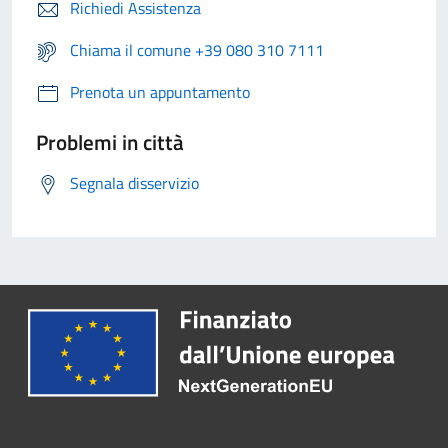
Richiedi Assistenza
Chiama il comune +39 080 310 7111
Prenota un appuntamento
Problemi in città
Segnala disservizio