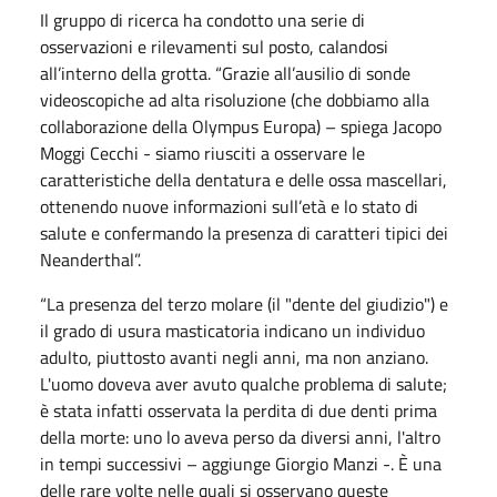
Il gruppo di ricerca ha condotto una serie di
osservazioni e rilevamenti sul posto, calandosi
all’interno della grotta. “Grazie all’ausilio di sonde
videoscopiche ad alta risoluzione (che dobbiamo alla
collaborazione della Olympus Europa) – spiega Jacopo
Moggi Cecchi - siamo riusciti a osservare le
caratteristiche della dentatura e delle ossa mascellari,
ottenendo nuove informazioni sull’età e lo stato di
salute e confermando la presenza di caratteri tipici dei
Neanderthal”.
“La presenza del terzo molare (il "dente del giudizio") e
il grado di usura masticatoria indicano un individuo
adulto, piuttosto avanti negli anni, ma non anziano.
L'uomo doveva aver avuto qualche problema di salute;
è stata infatti osservata la perdita di due denti prima
della morte: uno lo aveva perso da diversi anni, l'altro
in tempi successivi – aggiunge Giorgio Manzi -. È una
delle rare volte nelle quali si osservano queste