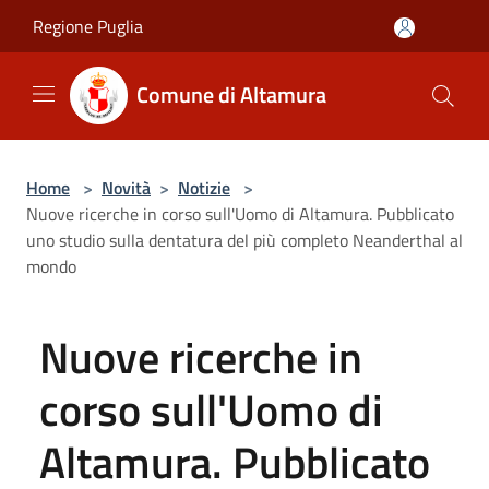
Salta al contenuto principale
Regione Puglia
Comune di Altamura
Home
>
Novità
>
Notizie
>
Nuove ricerche in corso sull'Uomo di Altamura. Pubblicato
uno studio sulla dentatura del più completo Neanderthal al
mondo
Nuove ricerche in
corso sull'Uomo di
Altamura. Pubblicato