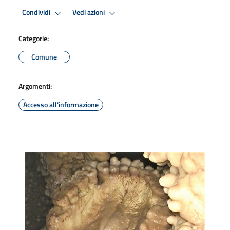
Condividi
Vedi azioni
Categorie:
Comune
Argomenti:
Accesso all'informazione