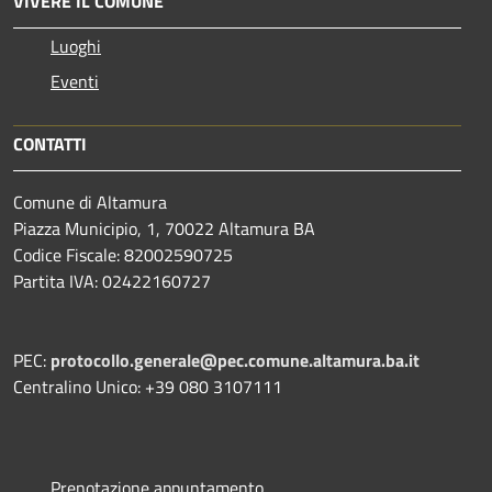
VIVERE IL COMUNE
Luoghi
Eventi
CONTATTI
Comune di Altamura
Piazza Municipio, 1, 70022 Altamura BA
Codice Fiscale: 82002590725
Partita IVA: 02422160727
PEC:
protocollo.generale@pec.comune.altamura.ba.it
Centralino Unico: +39 080 3107111
Prenotazione appuntamento