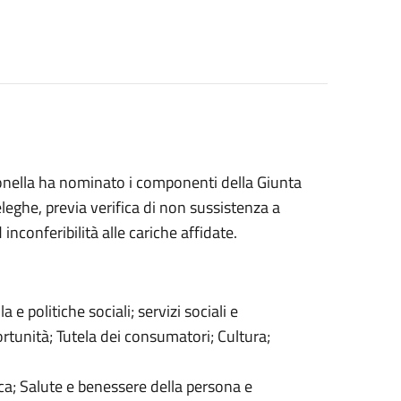
tronella ha nominato i componenti della Giunta
eghe, previa verifica di non sussistenza a
 inconferibilità alle cariche affidate.
e politiche sociali; servizi sociali e
ortunità; Tutela dei consumatori; Cultura;
tica; Salute e benessere della persona e