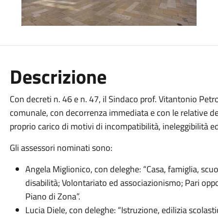
Descrizione
Con decreti n. 46 e n. 47, il Sindaco prof. Vitantonio Pe
comunale, con decorrenza immediata e con le relative del
proprio carico di motivi di incompatibilità, ineleggibilità ed
Gli assessori nominati sono:
Angela Miglionico, con deleghe: “Casa, famiglia, scuola 
disabilità; Volontariato ed associazionismo; Pari opp
Piano di Zona”.
Lucia Diele, con deleghe: “Istruzione, edilizia scolas