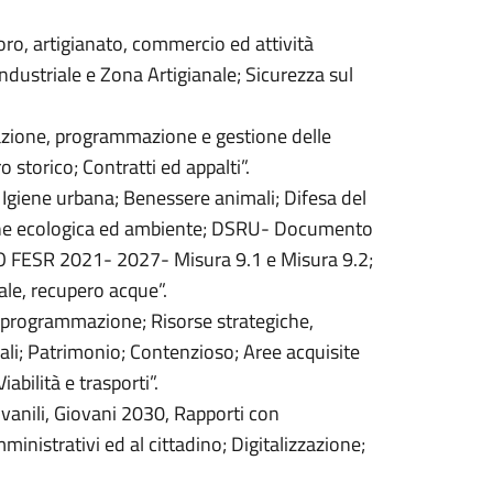
ro, artigianato, commercio ed attività
ndustriale e Zona Artigianale; Sicurezza sul
uazione, programmazione e gestione delle
storico; Contratti ed appalti”.
i; Igiene urbana; Benessere animali; Difesa del
zione ecologica ed ambiente; DSRU- Documento
O FESR 2021- 2027- Misura 9.1 e Misura 9.2;
ale, recupero acque”.
 programmazione; Risorse strategiche,
nali; Patrimonio; Contenzioso; Aree acquisite
bilità e trasporti”.
vanili, Giovani 2030, Rapporti con
ministrativi ed al cittadino; Digitalizzazione;