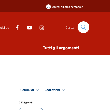
Accedi all'area personale
uici su
Cerca
Tutti gli argomenti
Condividi
Vedi azioni
Categorie: