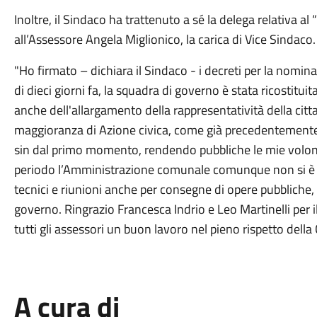
Inoltre, il Sindaco ha trattenuto a sé la delega relativa a
all’Assessore Angela Miglionico, la carica di Vice Sindaco.
"Ho firmato – dichiara il Sindaco - i decreti per la nom
di dieci giorni fa, la squadra di governo è stata ricostitu
anche dell'allargamento della rappresentatività della citt
maggioranza di Azione civica, come già precedentemente 
sin dal primo momento, rendendo pubbliche le mie volont
periodo l’Amministrazione comunale comunque non si è f
tecnici e riunioni anche per consegne di opere pubbliche,
governo. Ringrazio Francesca Indrio e Leo Martinelli per i
tutti gli assessori un buon lavoro nel pieno rispetto della C
A cura di