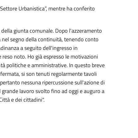
l “Settore Urbanistica”, mentre ha conferito
ina della giunta comunale. Dopo l'azzeramento
ita nel segno della continuità, tenendo conto
adinanza a seguito dell'ingresso in
reso noto. Ho già espresso le motivazioni
à politiche e amministrative. In questo breve
ermata, si son tenuti regolarmente tavoli
 pertanto nessuna ripercussione sull'azione di
l grande lavoro svolto fino ad oggi e auguro a
ittà e dei cittadini".