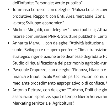
dell’infante; Personale; Verde pubblico”.
Tommaso Lorusso, con deleghe: “Polizia Locale; Lavo
produttive; Rapporti con Enti; Area mercatale; Zona i
lavoro; Sviluppo economico”.
Michele Mirgaldi, con deleghe: “Lavori pubblici; Att
risorse comunitarie PNRR; Strutture pubbliche; Centro 
Annarita Marvulli, con deleghe: “Attività istituzional
suolo; Sviluppo e recupero periferie; Clima, transi
strategico rigenerazione aree dismesse degradate P
Studio di riqualificazione del patrimonio agricolo-rur
Pasquale Crapuzzo, con deleghe “Finanza, bilancio e
finanza e tributi locali; Aziende partecipazioni comu
mediante procedimento espropriativo o di confisca; Via
Antonio Petrara, con deleghe: “Turismo, Politiche gio
associazioni sportive, sport e tempo libero; Servizi am
Marketing territoriale; Agricoltura”.