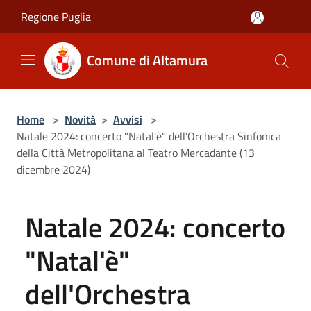
Salta al contenuto principale
Regione Puglia
Comune di Altamura
Home
>
Novità
>
Avvisi
>
Natale 2024: concerto "Natal'è" dell'Orchestra Sinfonica
della Città Metropolitana al Teatro Mercadante (13
dicembre 2024)
Natale 2024: concerto
"Natal'è"
dell'Orchestra