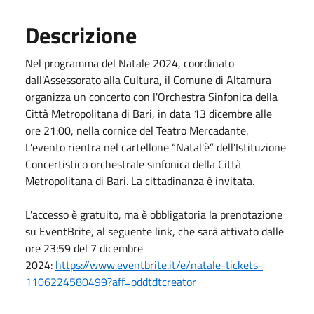
Descrizione
Nel programma del Natale 2024, coordinato
dall'Assessorato alla Cultura, il Comune di Altamura
organizza un concerto con l'Orchestra Sinfonica della
Città Metropolitana di Bari, in data 13 dicembre alle
ore 21:00, nella cornice del Teatro Mercadante.
L'evento rientra nel cartellone “Natal'è” dell'Istituzione
Concertistico orchestrale sinfonica della Città
Metropolitana di Bari. La cittadinanza è invitata.
L'accesso è gratuito, ma è obbligatoria la prenotazione
su EventBrite, al seguente link, che sarà attivato dalle
ore 23:59 del 7 dicembre
2024:
https://www.eventbrite.it/e/natale-tickets-
1106224580499?aff=oddtdtcreator