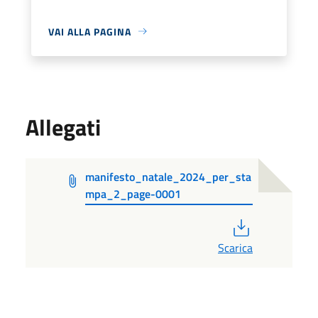
VAI ALLA PAGINA
Allegati
manifesto_natale_2024_per_sta
mpa_2_page-0001
PDF
Scarica