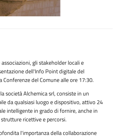
e associazioni, gli stakeholder locali e
entazione dell'Info Point digitale del
la Conferenze del Comune alle ore 17:30.
alla società Alchemica srl, consiste in un
ile da qualsiasi luogo e dispositivo, attivo 24
ale intelligente in grado di fornire, anche in
 strutture ricettive e percorsi.
rofondita l'importanza della collaborazione