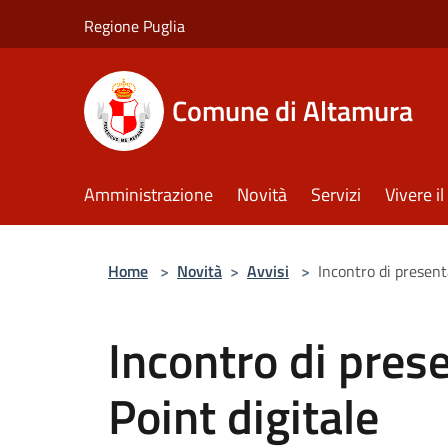
Salta al contenuto principale
Regione Puglia
Comune di Altamura
Amministrazione
Novità
Servizi
Vivere 
Home
>
Novità
>
Avvisi
>
Incontro di presenta
Incontro di prese
Point digitale