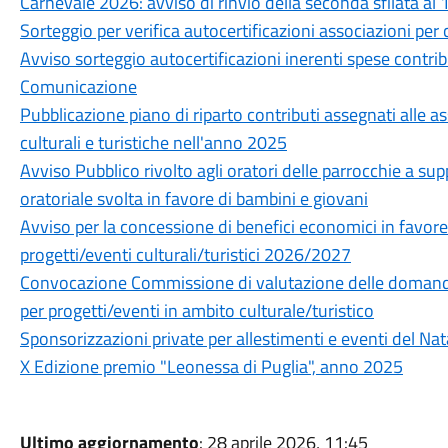
Carnevale 2026: avviso di rinvio della seconda sfilata al
Sorteggio per verifica autocertificazioni associazioni per 
Avviso sorteggio autocertificazioni inerenti spese contribu
Comunicazione
Pubblicazione piano di riparto contributi assegnati alle as
culturali e turistiche nell'anno 2025
Avviso Pubblico rivolto agli oratori delle parrocchie a sup
oratoriale svolta in favore di bambini e giovani
Avviso per la concessione di benefici economici in favore
progetti/eventi culturali/turistici 2026/2027
Convocazione Commissione di valutazione delle domande
per progetti/eventi in ambito culturale/turistico
Sponsorizzazioni private per allestimenti e eventi del Na
X Edizione premio "Leonessa di Puglia", anno 2025
Ultimo aggiornamento
: 28 aprile 2026, 11:45