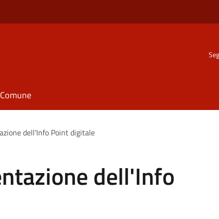
Seg
il Comune
zione dell'Info Point digitale
ntazione dell'Info