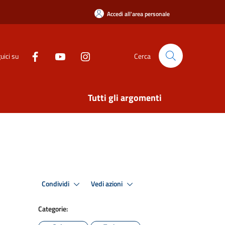
Accedi all'area personale
uici su
Cerca
Tutti gli argomenti
Condividi
Vedi azioni
Categorie: