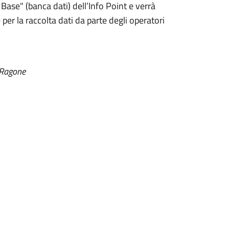
Base" (banca dati) dell’Info Point e verrà
er la raccolta dati da parte degli operatori
o Ragone