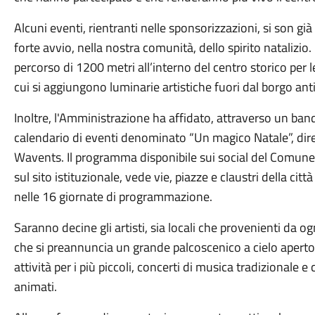
Alcuni eventi, rientranti nelle sponsorizzazioni, si son g
forte avvio, nella nostra comunità, dello spirito natalizio
percorso di 1200 metri all’interno del centro storico per l
cui si aggiungono luminarie artistiche fuori dal borgo ant
Inoltre, l'Amministrazione ha affidato, attraverso un bando
calendario di eventi denominato “Un magico Natale”, dire
Wavents. Il programma disponibile sui social del Comune
sul sito istituzionale, vede vie, piazze e claustri della cit
nelle 16 giornate di programmazione.
Saranno decine gli artisti, sia locali che provenienti da ogn
che si preannuncia un grande palcoscenico a cielo aperto
attività per i più piccoli, concerti di musica tradizionale 
animati.