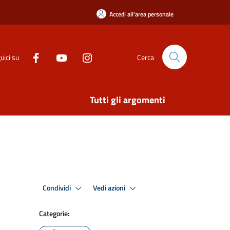
Accedi all'area personale
uici su
Cerca
Tutti gli argomenti
Condividi
Vedi azioni
Categorie: