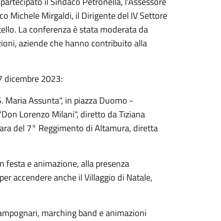
artecipato il Sindaco Petronella, l'Assessore
co Michele Mirgaldi, il Dirigente del IV Settore
tello. La conferenza è stata moderata da
zioni, aziende che hanno contribuito alla
 7 dicembre 2023:
S. Maria Assunta", in piazza Duomo -
. "Don Lorenzo Milani", diretto da Tiziana
fara del 7° Reggimento di Altamura, diretta
on festa e animazione, alla presenza
er accendere anche il Villaggio di Natale,
e zampognari, marching band e animazioni