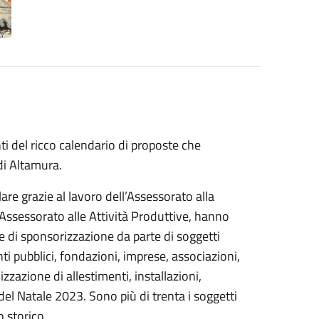
ti del ricco calendario di proposte che
di Altamura.
lare grazie al lavoro dell’Assessorato alla
l’Assessorato alle Attività Produttive, hanno
e di sponsorizzazione da parte di soggetti
nti pubblici, fondazioni, imprese, associazioni,
izzazione di allestimenti, installazioni,
 del Natale 2023. Sono più di trenta i soggetti
o storico.