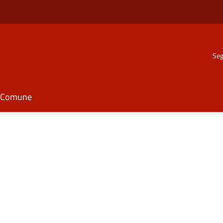
Seg
il Comune