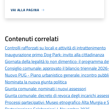
VAI ALLA PAGINA
Contenuti correlati
Controlli rafforzati su locali e attività di intrattenimento
Inaugurazione primo Dog Park: invito alla cittadinanza
Giornata della legalità Io non dimentico: il programma d
Consiglio comunale: approvato il bilancio triennale 202
Nuovo PUG - Piano urbanistico generale: incontro pubbli
Nominata la nuova giunta politica
Giunta comunale: nominati i nuovi assessori
Giunta comunale: decreto di revoca degli incarichi assesso
Processi partecipativi: Museo etnografico Alta Murgia e St