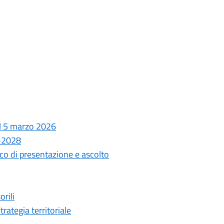
el 5 marzo 2026
6-2028
co di presentazione e ascolto
rili
rategia territoriale