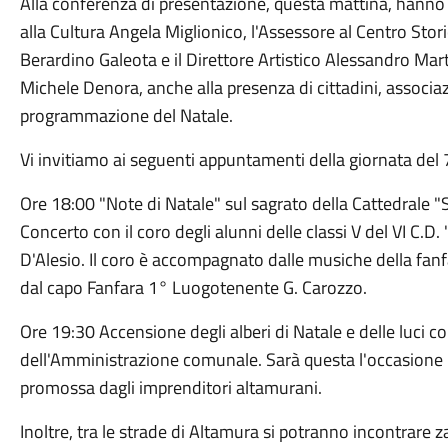
Alla conferenza di presentazione, questa mattina, hanno p
alla Cultura Angela Miglionico, l'Assessore al Centro Stori
Berardino Galeota e il Direttore Artistico Alessandro Mar
Michele Denora, anche alla presenza di cittadini, associa
programmazione del Natale.
Vi invitiamo ai seguenti appuntamenti della giornata del
Ore 18:00 "Note di Natale" sul sagrato della Cattedrale "
Concerto con il coro degli alunni delle classi V del VI C.D
D'Alesio. Il coro è accompagnato dalle musiche della fan
dal capo Fanfara 1° Luogotenente G. Carozzo.
Ore 19:30 Accensione degli alberi di Natale e delle luci c
dell'Amministrazione comunale. Sarà questa l'occasione p
promossa dagli imprenditori altamurani.
Inoltre, tra le strade di Altamura si potranno incontrar