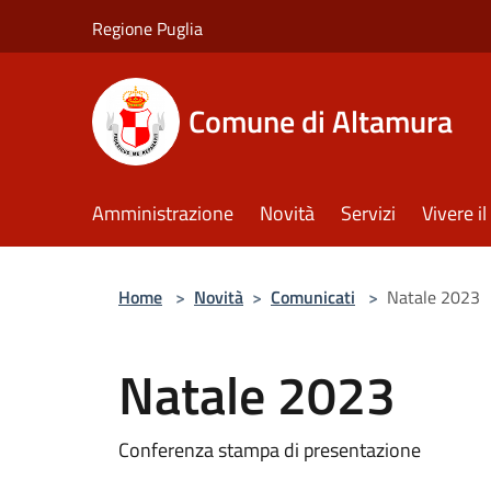
Salta al contenuto principale
Regione Puglia
Comune di Altamura
Amministrazione
Novità
Servizi
Vivere 
Home
>
Novità
>
Comunicati
>
Natale 2023
Natale 2023
Conferenza stampa di presentazione