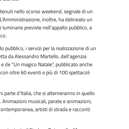
ià tenuti nello scorso weekend, segnale di un
. L’Amministrazione, inoltre, ha delineato un
e luminarie previste nell’appalto pubblico, a
ico.
 pubblico, i servizi per la realizzazione di un
tta da Alessandro Martello, dell'agenzia
 e de “Un magico Natale”, pubblicato anche
tà con oltre 60 eventi e più di 100 spettacoli
i parte d’Italia, che si alterneranno in quello
. Animazioni musicali, parate e animazioni,
e contemporanea, artisti di strada e racconti