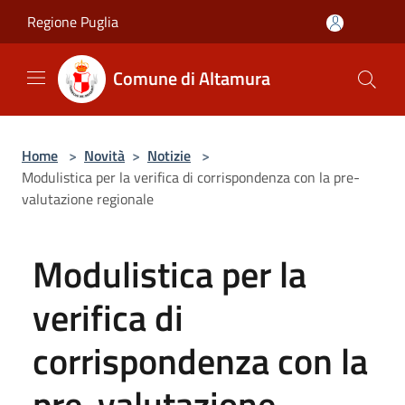
Salta al contenuto principale
Regione Puglia
Comune di Altamura
Home
>
Novità
>
Notizie
>
Modulistica per la verifica di corrispondenza con la pre-
valutazione regionale
Modulistica per la
verifica di
corrispondenza con la
pre-valutazione