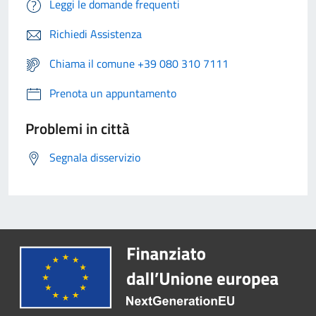
Leggi le domande frequenti
Richiedi Assistenza
Chiama il comune +39 080 310 7111
Prenota un appuntamento
Problemi in città
Segnala disservizio