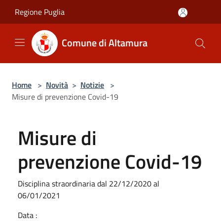
Salta al contenuto principale
Regione Puglia
Comune di Altamura
Home
>
Novità
>
Notizie
>
Misure di prevenzione Covid-19
Misure di
prevenzione Covid-19
Disciplina straordinaria dal 22/12/2020 al
06/01/2021
Data :