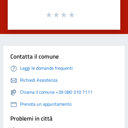
Contatta il comune
Leggi le domande frequenti
Richiedi Assistenza
Chiama il comune +39 080 310 7111
Prenota un appuntamento
Problemi in città