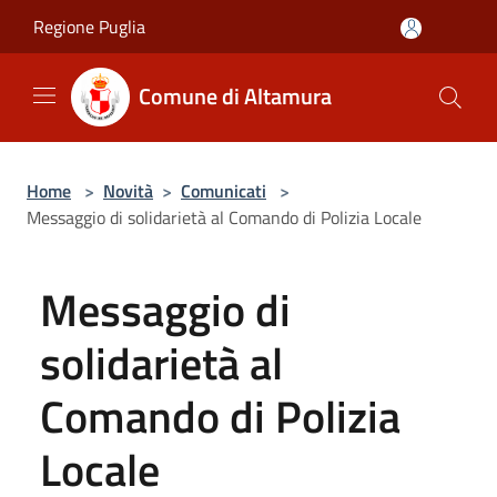
Salta al contenuto principale
Regione Puglia
Comune di Altamura
Home
>
Novità
>
Comunicati
>
Messaggio di solidarietà al Comando di Polizia Locale
Messaggio di
solidarietà al
Comando di Polizia
Locale