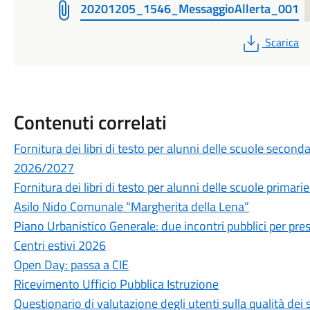
20201205_1546_MessaggioAllerta_001
PDF
Scarica
Contenuti correlati
Fornitura dei libri di testo per alunni delle scuole secon
2026/2027
Fornitura dei libri di testo per alunni delle scuole prima
Asilo Nido Comunale “Margherita della Lena”
Piano Urbanistico Generale: due incontri pubblici per prese
Centri estivi 2026
Open Day: passa a CIE
Ricevimento Ufficio Pubblica Istruzione
Questionario di valutazione degli utenti sulla qualità de