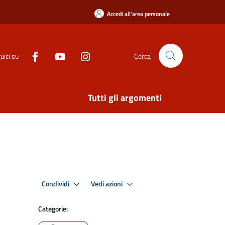
Accedi all'area personale
uici su
Cerca
Tutti gli argomenti
Condividi
Vedi azioni
Categorie: