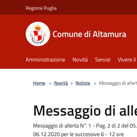
Salta al contenuto principale
Regione Puglia
Comune di Altamura
Amministrazione
Novità
Servizi
Vivere 
Home
>
Novità
>
Notizie
>
Messaggio di alle
Messaggio di al
Messaggio di allerta N° 1 - Pag. 2 di 2 del 
06.12.2020 per le successive 6 - 12 ore