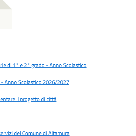
darie di 1° e 2° grado - Anno Scolastico
rie - Anno Scolastico 2026/2027
ntare il progetto di città
i servizi del Comune di Altamura