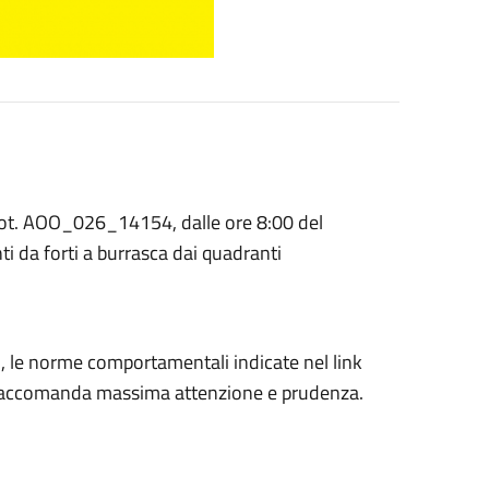
Prot. AOO_026_14154, dalle ore 8:00 del
ti da forti a burrasca dai quadranti
ti, le norme comportamentali indicate nel link
Si raccomanda massima attenzione e prudenza.