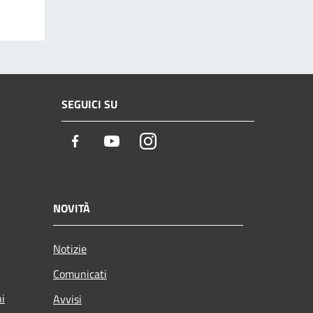
SEGUICI SU
Facebook
Youtube
Instagram
NOVITÀ
Notizie
Comunicati
ni
Avvisi