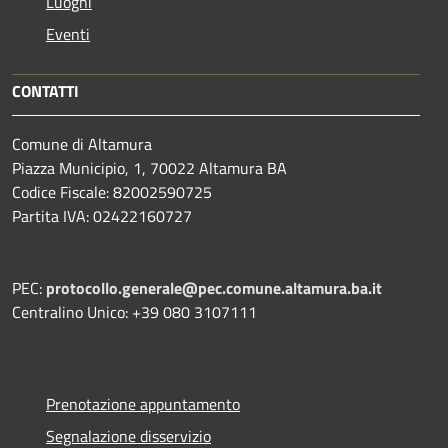
Luoghi
Eventi
CONTATTI
Comune di Altamura
Piazza Municipio, 1, 70022 Altamura BA
Codice Fiscale: 82002590725
Partita IVA: 02422160727
PEC:
protocollo.generale@pec.comune.altamura.ba.it
Centralino Unico: +39 080 3107111
Prenotazione appuntamento
Segnalazione disservizio