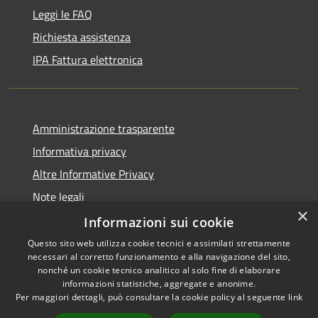
Leggi le FAQ
Richiesta assistenza
IPA Fattura elettronica
Amministrazione trasparente
Informativa privacy
Altre Informative Privacy
Note legali
×
Dichiarazione di accessibilità
Informazioni sui cookie
Questo sito web utilizza cookie tecnici e assimilati strettamente
necessari al corretto funzionamento e alla navigazione del sito,
nonché un cookie tecnico analitico al solo fine di elaborare
informazioni statistiche, aggregate e anonime.
RSS
Copyright © 2026 • Comune di
Per maggiori dettagli, può consultare la cookie policy al seguente
link
Accessibilità
Altamura • Powered by