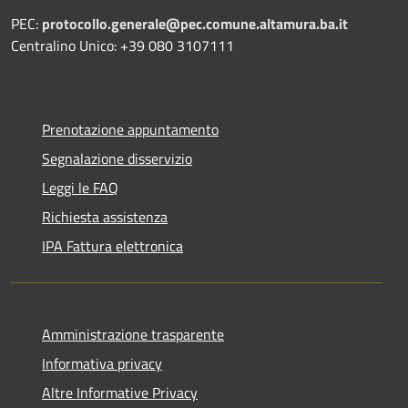
PEC:
protocollo.generale@pec.comune.altamura.ba.it
Centralino Unico: +39 080 3107111
Prenotazione appuntamento
Segnalazione disservizio
Leggi le FAQ
Richiesta assistenza
IPA Fattura elettronica
Amministrazione trasparente
Informativa privacy
Altre Informative Privacy