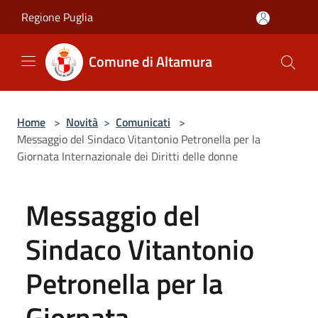
Salta al contenuto principale
Regione Puglia
Comune di Altamura
Home
>
Novità
>
Comunicati
>
Messaggio del Sindaco Vitantonio Petronella per la
Giornata Internazionale dei Diritti delle donne
Messaggio del
Sindaco Vitantonio
Petronella per la
Giornata