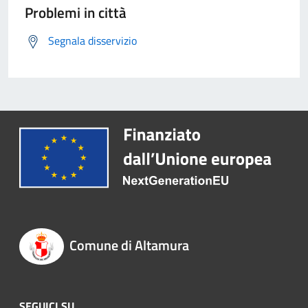
Problemi in città
Segnala disservizio
Comune di Altamura
SEGUICI SU