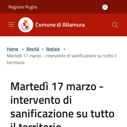
Salta al contenuto principale
Regione Puglia
Comune di Altamura
Home
>
Novità
>
Notizie
>
Martedì 17 marzo - intervento di sanificazione su tutto il
territorio
Martedì 17 marzo -
intervento di
sanificazione su tutto
il territorio