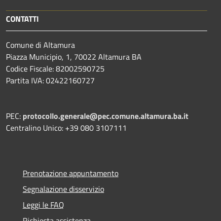
CONTATTI
Comune di Altamura
Piazza Municipio, 1, 70022 Altamura BA
Codice Fiscale: 82002590725
Partita IVA: 02422160727
PEC:
protocollo.generale@pec.comune.altamura.ba.it
Centralino Unico: +39 080 3107111
Prenotazione appuntamento
Segnalazione disservizio
Leggi le FAQ
Richiesta assistenza