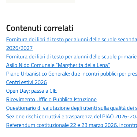
Contenuti correlati
Fornitura dei libri di testo per alunni delle scuole secon
2026/2027
Fornitura dei libri di testo per alunni delle scuole prima
Asilo Nido Comunale “Margherita della Lena”
Piano Urbanistico Generale: due incontri pubblici per prese
Centri estivi 2026
Open Day: passa a CIE
Ricevimento Ufficio Pubblica Istruzione
Questionario di valutazione degli utenti sulla qualità de
Sezione rischi corruttivi e trasparenza del PIAO 2026-2
Referendum costituzionale 22 e 23 marzo 2026. Incontro 