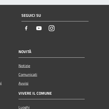
SEGUICI SU
Facebook
Youtube
Instagram
NOVITÀ
Notizie
Comunicati
ni
Avvisi
VIVERE IL COMUNE
Luoghi