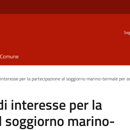
Seg
il Comune
interesse per la partecipazione al soggiorno marino-termale per an
i interesse per la
l soggiorno marino-