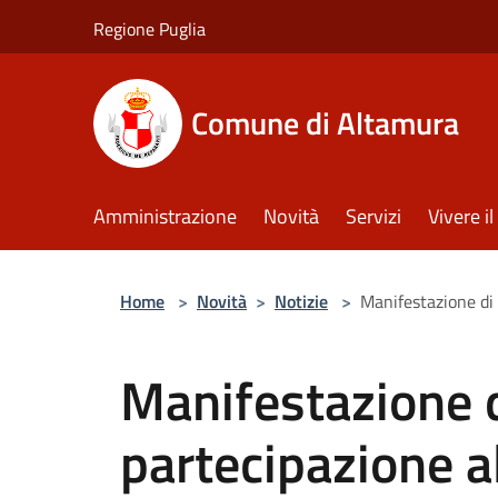
Salta al contenuto principale
Regione Puglia
Comune di Altamura
Amministrazione
Novità
Servizi
Vivere 
Home
>
Novità
>
Notizie
>
Manifestazione di 
Manifestazione d
partecipazione a