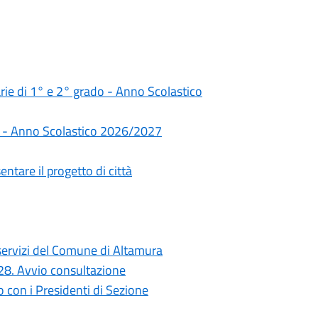
darie di 1° e 2° grado - Anno Scolastico
rie - Anno Scolastico 2026/2027
ntare il progetto di città
i servizi del Comune di Altamura
028. Avvio consultazione
con i Presidenti di Sezione