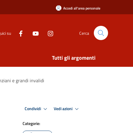
Accedi all'area personale
uici su
Cerca
Tutti gli argomenti
ziani e grandi invalidi
Condividi
Vedi azioni
Categorie: