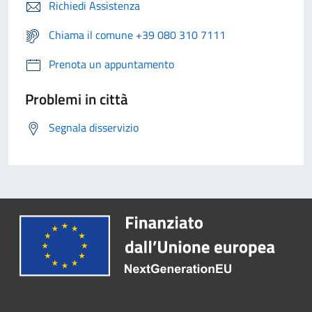
Richiedi Assistenza
Chiama il comune +39 080 310 7111
Prenota un appuntamento
Problemi in città
Segnala disservizio