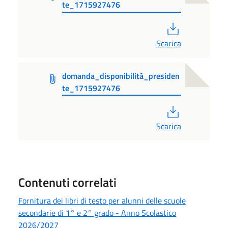
te_1715927476
PDF
Scarica
domanda_disponibilità_presiden
te_1715927476
PDF
Scarica
Contenuti correlati
Fornitura dei libri di testo per alunni delle scuole
secondarie di 1° e 2° grado - Anno Scolastico
2026/2027