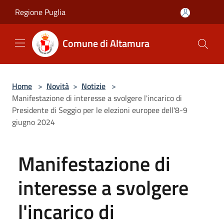
Salta al contenuto principale
Regione Puglia
Comune di Altamura
Home
>
Novità
>
Notizie
>
Manifestazione di interesse a svolgere l'incarico di
Presidente di Seggio per le elezioni europee dell'8-9
giugno 2024
Manifestazione di
interesse a svolgere
l'incarico di