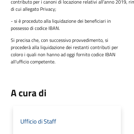
contributo
per
i
canoni
di
locazione
relativi
all'anno
2019,
ri
di cui allegato Privacy;
- si è proceduto alla liquidazione dei beneficiari in
possesso di codice IBAN.
Si precisa che,
con successivo provvedimento, si
procederà alla liquidazione dei restanti contributi per
coloro i quali non hanno ad oggi fornito codice IBAN
all'ufficio competente.
A cura di
Ufficio di Staff