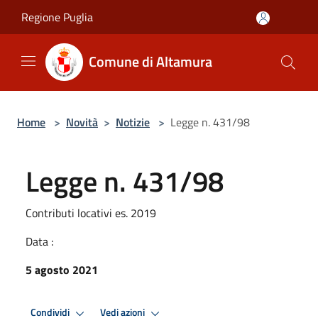
Salta al contenuto principale
Regione Puglia
Comune di Altamura
Home
>
Novità
>
Notizie
>
Legge n. 431/98
Legge n. 431/98
Contributi locativi es. 2019
Data :
5 agosto 2021
Condividi
Vedi azioni