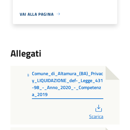
VAI ALLA PAGINA
Allegati
Comune_di_Altamura_(BA)_Privac
y_LIQUIDAZIONE_def-_Legge_431
-98_-_Anno_2020_-_Competenz
a_2019
PDF
Scarica