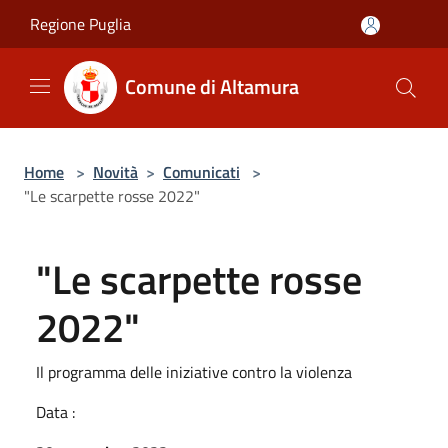
Salta al contenuto principale
Regione Puglia
Comune di Altamura
Home
>
Novità
>
Comunicati
>
"Le scarpette rosse 2022"
"Le scarpette rosse
2022"
Il programma delle iniziative contro la violenza
Data :