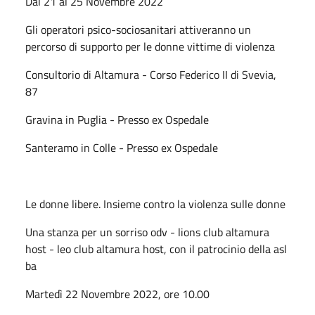
Dal 21 al 25 Novembre 2022
Gli operatori psico-sociosanitari attiveranno un
percorso di supporto per le donne vittime di violenza
Consultorio di Altamura - Corso Federico II di Svevia,
87
Gravina in Puglia - Presso ex Ospedale
Santeramo in Colle - Presso ex Ospedale
Le donne libere. Insieme contro la violenza sulle donne
Una stanza per un sorriso odv - lions club altamura
host - leo club altamura host, con il patrocinio della asl
ba
Martedì 22 Novembre 2022, ore 10.00