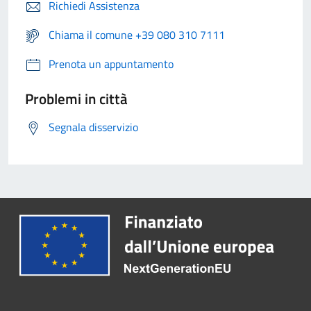
Richiedi Assistenza
Chiama il comune +39 080 310 7111
Prenota un appuntamento
Problemi in città
Segnala disservizio