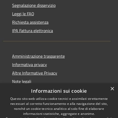
Segnalazione disservizio
Leggi le FAQ
Richiesta assistenza
IPA Fattura elettronica
Amministrazione trasparente
Informativa privacy
Altre Informative Privacy
Note legali
×
Dichiarazione di accessibilità
Informazioni sui cookie
Questo sito web utilizza cookie tecnici e assimilati strettamente
necessari al corretto funzionamento e alla navigazione del sito,
nonché un cookie tecnico analitico al solo fine di elaborare
informazioni statistiche, aggregate e anonime.
RSS
Copyright © 2026 • Comune di