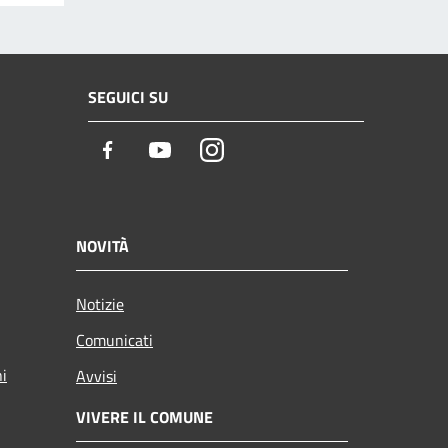
SEGUICI SU
Facebook
Youtube
Instagram
NOVITÀ
Notizie
Comunicati
ni
Avvisi
VIVERE IL COMUNE