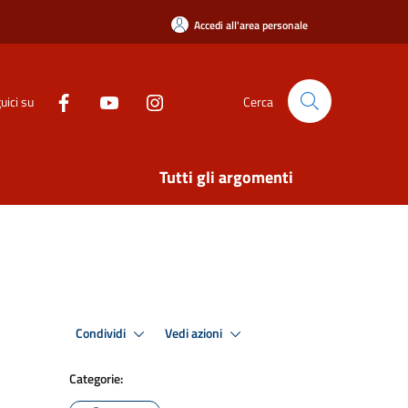
Accedi all'area personale
uici su
Cerca
Tutti gli argomenti
Condividi
Vedi azioni
Categorie: