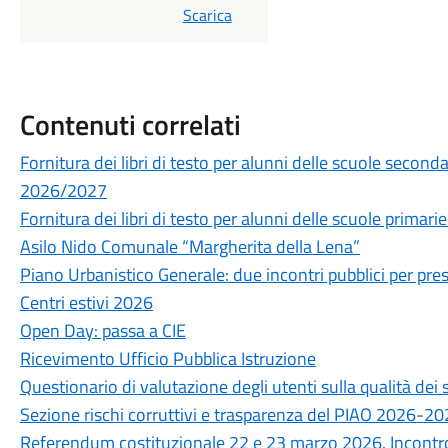
PDF
Scarica
Contenuti correlati
Fornitura dei libri di testo per alunni delle scuole secon
2026/2027
Fornitura dei libri di testo per alunni delle scuole prima
Asilo Nido Comunale “Margherita della Lena”
Piano Urbanistico Generale: due incontri pubblici per prese
Centri estivi 2026
Open Day: passa a CIE
Ricevimento Ufficio Pubblica Istruzione
Questionario di valutazione degli utenti sulla qualità de
Sezione rischi corruttivi e trasparenza del PIAO 2026-2
Referendum costituzionale 22 e 23 marzo 2026. Incontro 