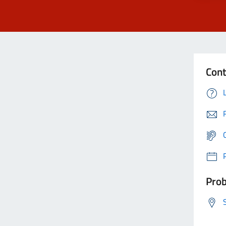
Cont
Prob