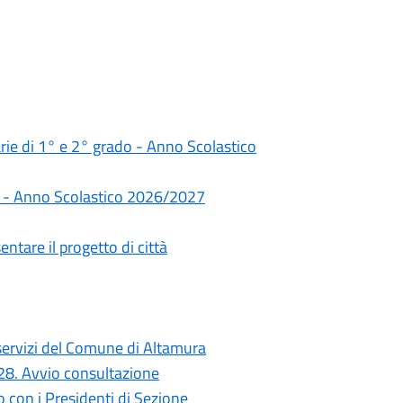
darie di 1° e 2° grado - Anno Scolastico
rie - Anno Scolastico 2026/2027
ntare il progetto di città
i servizi del Comune di Altamura
028. Avvio consultazione
con i Presidenti di Sezione