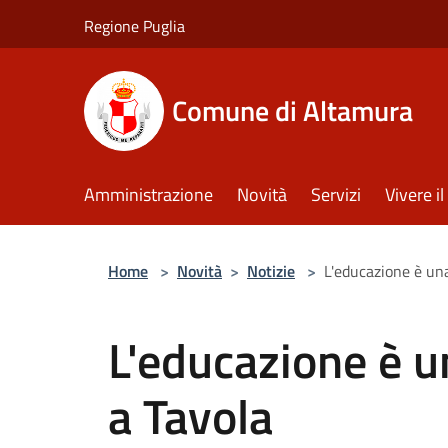
Salta al contenuto principale
Regione Puglia
Comune di Altamura
Amministrazione
Novità
Servizi
Vivere 
Home
>
Novità
>
Notizie
>
L'educazione è una
L'educazione è u
a Tavola