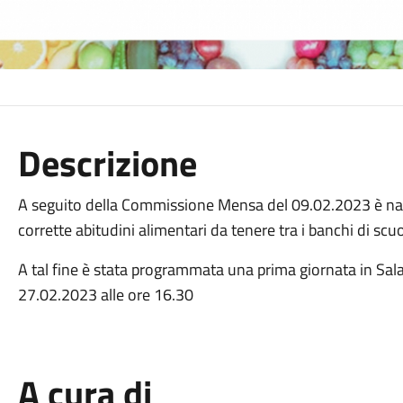
Descrizione
A seguito della Commissione Mensa del 09.02.2023 è nata 
corrette abitudini alimentari da tenere tra i banchi di scuo
A tal fine è stata programmata una prima giornata in Sal
27.02.2023 alle ore 16.30
A cura di