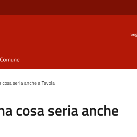
Seg
il Comune
 cosa seria anche a Tavola
na cosa seria anche