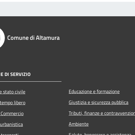
Comune di Altamura
E DI SERVIZIO
Educazione e formazione
 stato civile
Giustizia e sicurezza pubblica
 tempo libero
Tributi, finanze e contravvenzio
e Commercio
Ambiente
 urbanistica
Salute, benessere e assistenza
 trasporti