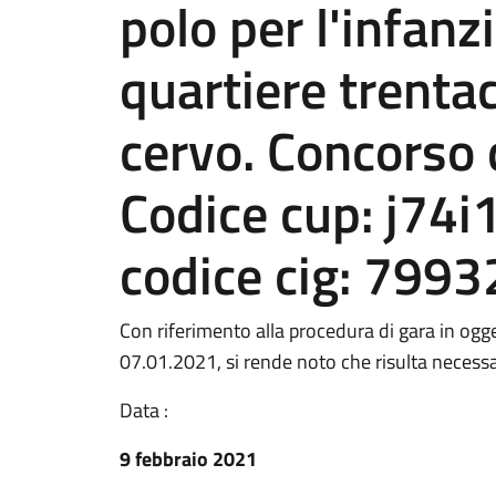
polo per l'infanz
quartiere trentac
cervo. Concorso 
Codice cup: j7
codice cig: 799
Con riferimento alla procedura di gara in ogg
07.01.2021, si rende noto che risulta necess
Data :
9 febbraio 2021