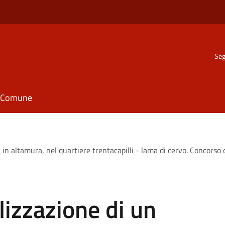
Seg
il Comune
ia in altamura, nel quartiere trentacapilli - lama di cervo. Concor
lizzazione di un