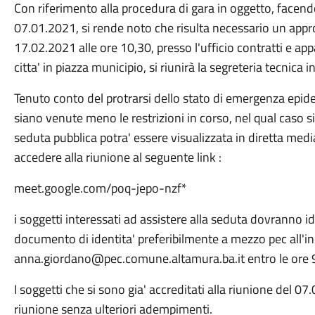
Con riferimento alla procedura di gara in oggetto, facend
07.01.2021, si rende noto che risulta necessario un appr
17.02.2021 alle ore 10,30, presso l'ufficio contratti e appa
citta' in piazza municipio, si riunirà la segreteria tecnica i
Tenuto conto del protrarsi dello stato di emergenza epid
siano venute meno le restrizioni in corso, nel qual caso s
seduta pubblica potra' essere visualizzata in diretta medi
accedere alla riunione al seguente link :
meet.google.com/poq-jepo-nzf*
i soggetti interessati ad assistere alla seduta dovranno id
documento di identita' preferibilmente a mezzo pec all'in
anna.giordano@pec.comune.altamura.ba.it entro le ore 
I soggetti che si sono gia' accreditati alla riunione del 0
riunione senza ulteriori adempimenti.