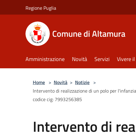
Salta al contenuto principale
Regione Puglia
Comune di Altamura
Amministrazione
Novità
Servizi
Vivere 
Home
>
Novità
>
Notizie
>
Intervento di realizzazione di un polo per l'infanz
codice cig: 7993256385
Intervento di rea