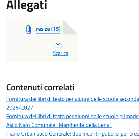
Allegati
resize (15)
PDF
Scarica
Contenuti correlati
Fornitura dei libri di testo per alunni delle scuole secon
2026/2027
Fornitura dei libri di testo per alunni delle scuole prima
Asilo Nido Comunale “Margherita della Lena”
Piano Urbanistico Generale: due incontri pubblici per prese