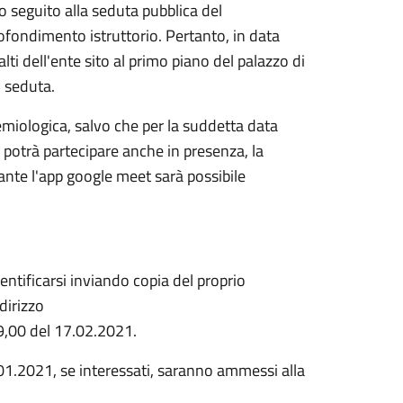
o seguito alla seduta pubblica del
ofondimento istruttorio. Pertanto, in data
lti dell'ente sito al primo piano del palazzo di
n seduta.
emiologica, salvo che per la suddetta data
i potrà partecipare anche in presenza, la
ante l'app google meet sarà possibile
entificarsi inviando copia del proprio
dirizzo
9,00 del 17.02.2021.
7.01.2021, se interessati, saranno ammessi alla