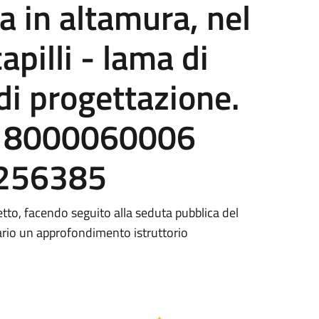
ia in altamura, nel
apilli - lama di
di progettazione.
4i18000060006
3256385
etto, facendo seguito alla seduta pubblica del
ario un approfondimento istruttorio