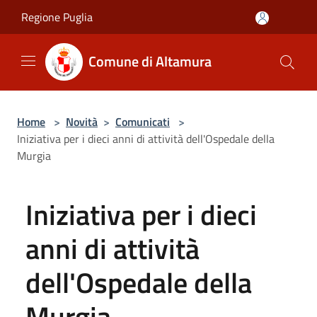
Salta al contenuto principale
Regione Puglia
Comune di Altamura
Home
>
Novità
>
Comunicati
>
Iniziativa per i dieci anni di attività dell'Ospedale della
Murgia
Iniziativa per i dieci
anni di attività
dell'Ospedale della
Murgia