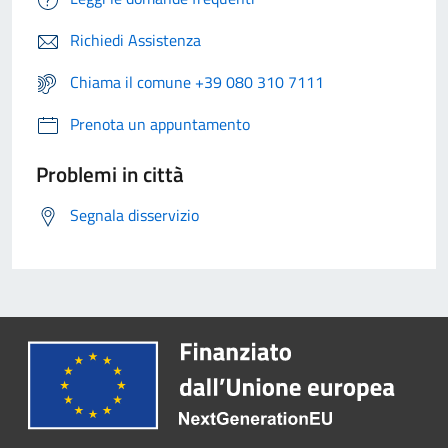
Richiedi Assistenza
Chiama il comune +39 080 310 7111
Prenota un appuntamento
Problemi in città
Segnala disservizio