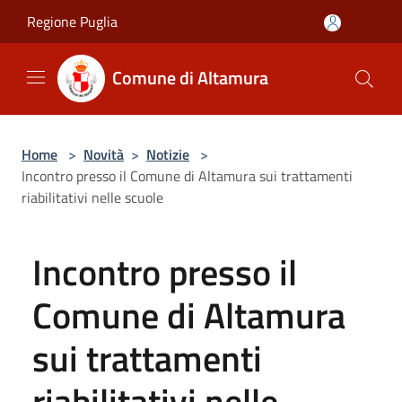
Salta al contenuto principale
Regione Puglia
Comune di Altamura
Home
>
Novità
>
Notizie
>
Incontro presso il Comune di Altamura sui trattamenti
riabilitativi nelle scuole
Incontro presso il
Comune di Altamura
sui trattamenti
riabilitativi nelle