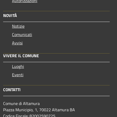
Autorizzazioni
NOVITÀ
Notizie
Comunicati
Avvisi
VIVERE IL COMUNE
Luoghi
Eventi
CONTATTI
Comune di Altamura
Piazza Municipio, 1, 70022 Altamura BA
Codice Fiscale: 82002590725