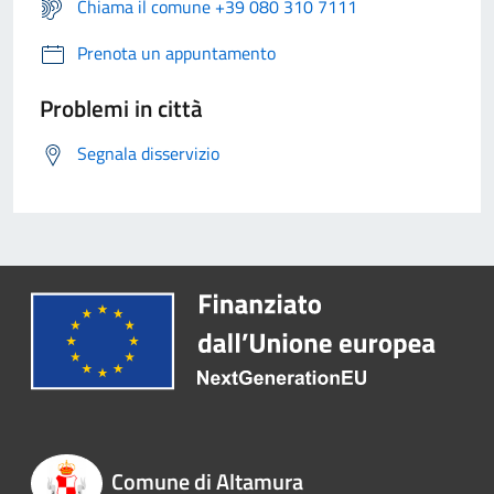
Chiama il comune +39 080 310 7111
Prenota un appuntamento
Problemi in città
Segnala disservizio
Comune di Altamura