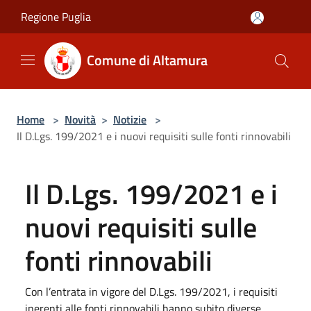
Salta al contenuto principale
Regione Puglia
Comune di Altamura
Home
>
Novità
>
Notizie
>
Il D.Lgs. 199/2021 e i nuovi requisiti sulle fonti rinnovabili
Il D.Lgs. 199/2021 e i
nuovi requisiti sulle
fonti rinnovabili
Con l’entrata in vigore del D.Lgs. 199/2021, i requisiti
inerenti alle fonti rinnovabili hanno subito diverse