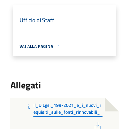
Ufficio di Staff
VAI ALLA PAGINA
Allegati
Il_D.Lgs._199-2021_e_i_nuovi_r
equisiti_sulle_fonti_rinnovabili_
PDF