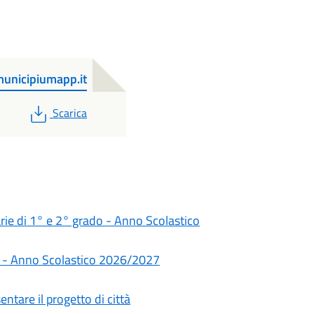
nicipiumapp.it
PDF
Scarica
darie di 1° e 2° grado - Anno Scolastico
rie - Anno Scolastico 2026/2027
ntare il progetto di città