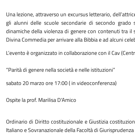
Una lezione, attraverso un excursus letterario, dell’attri
gli alunni delle scuole secondarie di secondo grado 
dinamiche della violenza di genere con contenuti tra il s
Divina Commedia per arrivare alla Bibbia e ad alcuni celeb
L’evento è organizzato in collaborazione con il Cav (Cent
“Parità di genere nella società e nelle istituzioni”
sabato 20 marzo ore 17:00 ( in videoconferenza)
Ospite la prof. Marilisa D'Amico
Ordinario di Diritto costituzionale e Giustizia costituzio
Italiano e Sovranazionale della Facoltà di Giurisprudenza 