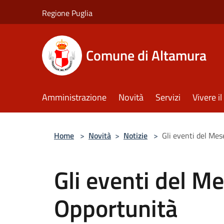
Salta al contenuto principale
Regione Puglia
Comune di Altamura
Amministrazione
Novità
Servizi
Vivere 
Home
>
Novità
>
Notizie
>
Gli eventi del Mes
Gli eventi del Me
Opportunità