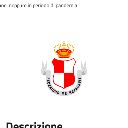
 donne, neppure in periodo di pandemia
Descrizione