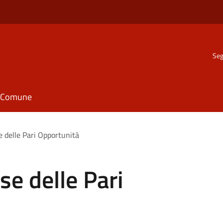
Seg
il Comune
e delle Pari Opportunità
se delle Pari