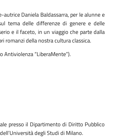
ce-autrice Daniela Baldassarra, per le alunne e
sul tema delle differenze di genere e delle
erio e il faceto, in un viaggio che parte dalla
ri romanzi della nostra cultura classica.
ro Antiviolenza “LiberaMente”).
nale presso il Dipartimento di Diritto Pubblico
dell’Università degli Studi di Milano.