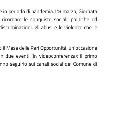
ure in periodo di pandemia. L’8 marzo, Giornata
icordare le conquiste sociali, politiche ed
scriminazioni, gli abusi e le violenze che le
il Mese delle Pari Opportunità, un'occasione
n due eventi (in videoconferenza): il primo
anno seguirlo sui canali social del Comune di