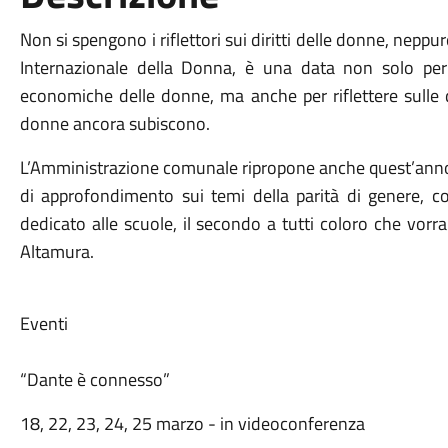
Non si spengono i riflettori sui diritti delle donne, nepp
Internazionale della Donna, è una data non solo per r
economiche delle donne, ma anche per riflettere sulle di
donne ancora subiscono.
L’Amministrazione comunale ripropone anche quest’anno 
di approfondimento sui temi della parità di genere, co
dedicato alle scuole, il secondo a tutti coloro che vorr
Altamura.
Eventi
“Dante è connesso”
18, 22, 23, 24, 25 marzo - in videoconferenza