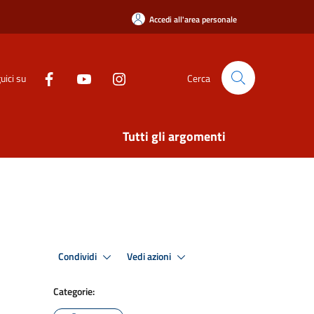
Accedi all'area personale
uici su
Cerca
Tutti gli argomenti
Condividi
Vedi azioni
Categorie: