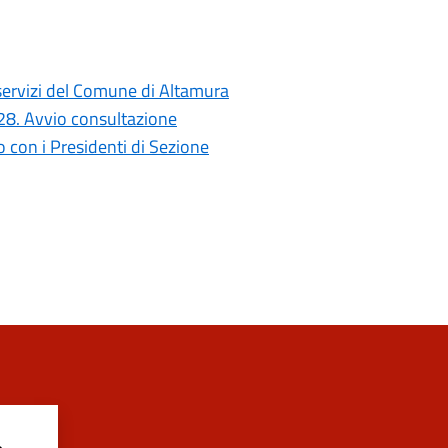
i servizi del Comune di Altamura
028. Avvio consultazione
con i Presidenti di Sezione