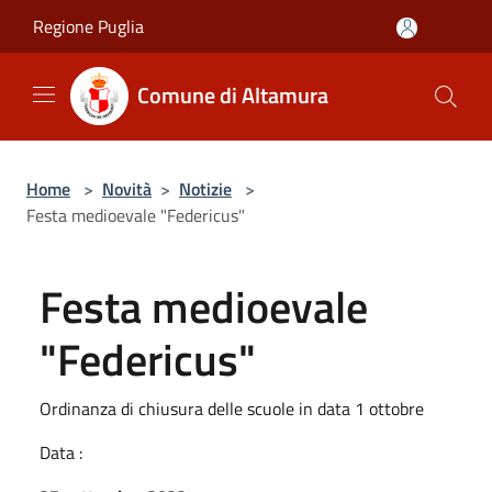
Salta al contenuto principale
Regione Puglia
Comune di Altamura
Home
>
Novità
>
Notizie
>
Festa medioevale "Federicus"
Festa medioevale
"Federicus"
Ordinanza di chiusura delle scuole in data 1 ottobre
Data :