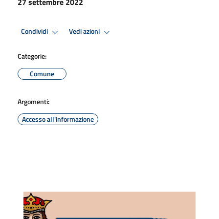
27 settembre 2022
Condividi
Vedi azioni
Categorie:
Comune
Argomenti:
Accesso all'informazione