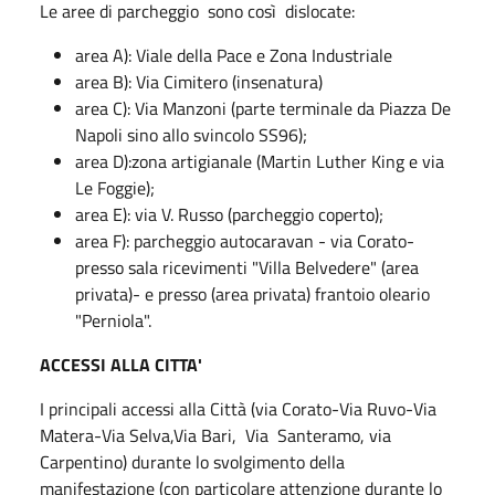
Le aree di parcheggio sono così dislocate:
area A): Viale della Pace e Zona Industriale
area B): Via Cimitero (insenatura)
area C): Via Manzoni (parte terminale da Piazza De
Napoli sino allo svincolo SS96);
area D):zona artigianale (Martin Luther King e via
Le Foggie);
area E): via V. Russo (parcheggio coperto);
area F): parcheggio autocaravan - via Corato-
presso sala ricevimenti "Villa Belvedere" (area
privata)- e presso (area privata) frantoio oleario
"Perniola".
ACCESSI ALLA CITTA'
I principali accessi alla Città (via Corato-Via Ruvo-Via
Matera-Via Selva,Via Bari, Via Santeramo, via
Carpentino) durante lo svolgimento della
manifestazione (con particolare attenzione durante lo