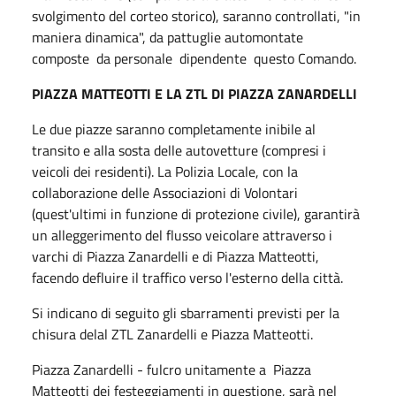
svolgimento del corteo storico), saranno controllati, "in
maniera dinamica", da pattuglie automontate
composte da personale dipendente questo Comando.
PIAZZA MATTEOTTI E LA ZTL DI PIAZZA ZANARDELLI
Le due piazze saranno completamente inibile al
transito e alla sosta delle autovetture (compresi i
veicoli dei residenti). La Polizia Locale, con la
collaborazione delle Associazioni di Volontari
(quest'ultimi in funzione di protezione civile), garantirà
un alleggerimento del flusso veicolare attraverso i
varchi di Piazza Zanardelli e di Piazza Matteotti,
facendo defluire il traffico verso l'esterno della città.
Si indicano di seguito gli sbarramenti previsti per la
chisura delal ZTL Zanardelli e Piazza Matteotti.
Piazza Zanardelli - fulcro unitamente a Piazza
Matteotti dei festeggiamenti in questione, sarà nel