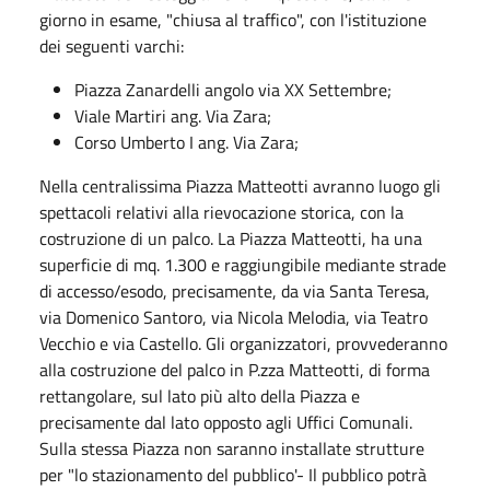
giorno in esame, "chiusa al traffico", con l'istituzione
dei seguenti varchi:
Piazza Zanardelli angolo via XX Settembre;
Viale Martiri ang. Via Zara;
Corso Umberto I ang. Via Zara;
Nella centralissima Piazza Matteotti avranno luogo gli
spettacoli relativi alla rievocazione storica, con la
costruzione di un palco. La Piazza Matteotti, ha una
superficie di mq. 1.300 e raggiungibile mediante strade
di accesso/esodo, precisamente, da via Santa Teresa,
via Domenico Santoro, via Nicola Melodia, via Teatro
Vecchio e via Castello. Gli organizzatori, provvederanno
alla costruzione del palco in P.zza Matteotti, di forma
rettangolare, sul lato più alto della Piazza e
precisamente dal lato opposto agli Uffici Comunali.
Sulla stessa Piazza non saranno installate strutture
per "lo stazionamento del pubblico'- Il pubblico potrà