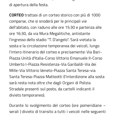
di apertura della festa.
CORTEO
trattasi di un corteo storico con più di 1000
comparse, che si snoderà per le principali vie
dell'abitato, con raduno alle ore 15:30 e partenza alle
ore 16:30, da via Mura Megalitiche, antistante
l'ingresso dello stadio "T. D'angelo". Sarà vietata la
sosta e la circolazione temporanea dei veicoli, lungo
l'intero itinerario del corteo e precisamente: Via Bari-
Piazza Unità d'Italia-Corso Vittorio Emanuele II-Corso
Umberto I-Piazza Resistenza-Via Garibaldi-Via dei
Mille-Via Vittorio Veneto-Piazza Santa Teresa-via
Santa Teresa-Piazza Matteotti (l'interdizione alla sosta
sarà resta nota oltre che dagli Organi di Polizia
Stradale presenti sul posto, da cartelli indicanti il
divieto temporaneo).
Durante lo svolgimento del corteo (ore pomeridiane –
serali ) divieto di transito a tutti i veicoli nelle seguenti