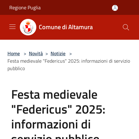
Salta al contenuto principale
Regione Puglia
Comune di Altamura
Home
>
Novità
>
Notizie
>
Festa medievale "Federicus" 2025: informazioni di servizio
pubblico
Festa medievale
"Federicus" 2025:
informazioni di
servizio pubblico