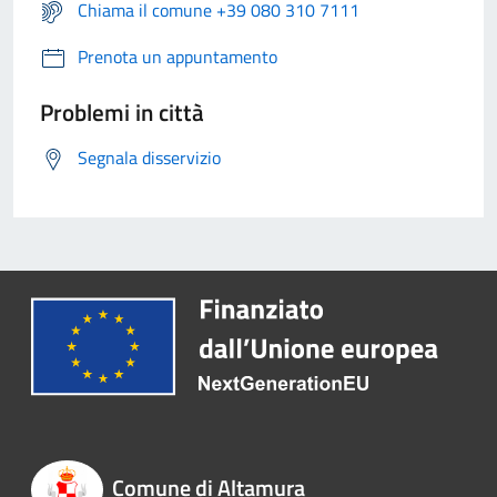
Chiama il comune +39 080 310 7111
Prenota un appuntamento
Problemi in città
Segnala disservizio
Comune di Altamura