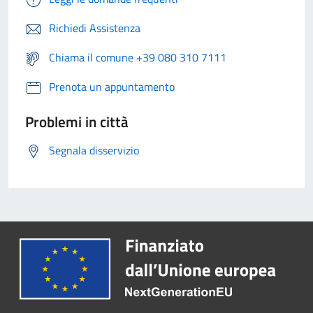
Richiedi Assistenza
Chiama il comune +39 080 310 7111
Prenota un appuntamento
Problemi in città
Segnala disservizio