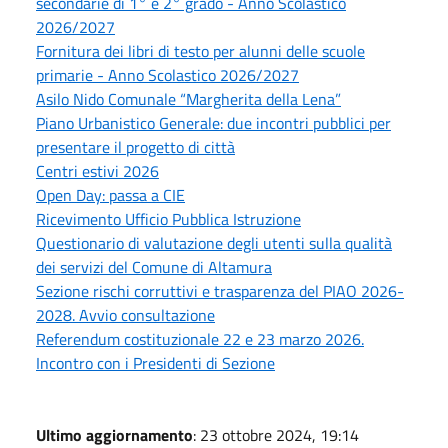
secondarie di 1° e 2° grado - Anno Scolastico
2026/2027
Fornitura dei libri di testo per alunni delle scuole
primarie - Anno Scolastico 2026/2027
Asilo Nido Comunale “Margherita della Lena”
Piano Urbanistico Generale: due incontri pubblici per
presentare il progetto di città
Centri estivi 2026
Open Day: passa a CIE
Ricevimento Ufficio Pubblica Istruzione
Questionario di valutazione degli utenti sulla qualità
dei servizi del Comune di Altamura
Sezione rischi corruttivi e trasparenza del PIAO 2026-
2028. Avvio consultazione
Referendum costituzionale 22 e 23 marzo 2026.
Incontro con i Presidenti di Sezione
Ultimo aggiornamento
: 23 ottobre 2024, 19:14