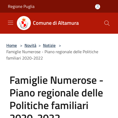
Salta al contenuto principale
Regione Puglia
Comune di Altamura
Home
>
Novità
>
Notizie
>
Famiglie Numerose - Piano regionale delle Politiche
familiari 2020-2022
Famiglie Numerose -
Piano regionale delle
Politiche familiari
2020-2022