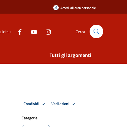
Accedi all'area personale
uici su
Cerca
Tutti gli argomenti
Condividi
Vedi azioni
Categorie: