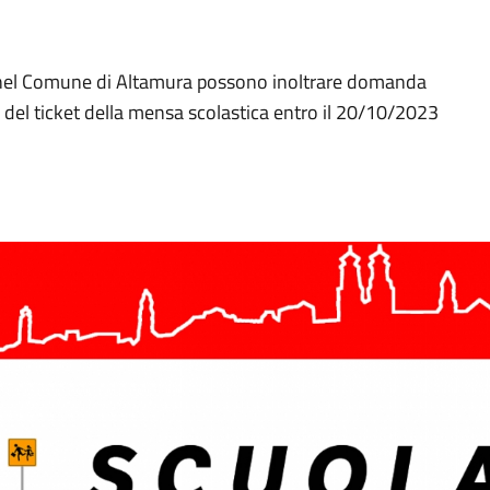
i nel Comune di Altamura possono inoltrare domanda
 del ticket della mensa scolastica entro il 20/10/2023