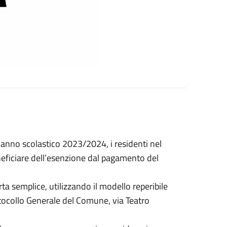
nno scolastico 2023/2024, i residenti nel
ficiare dell’esenzione dal pagamento del
a semplice, utilizzando il modello reperibile
otocollo Generale del Comune, via Teatro