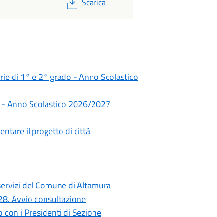
PDF
Scarica
darie di 1° e 2° grado - Anno Scolastico
rie - Anno Scolastico 2026/2027
ntare il progetto di città
i servizi del Comune di Altamura
028. Avvio consultazione
con i Presidenti di Sezione