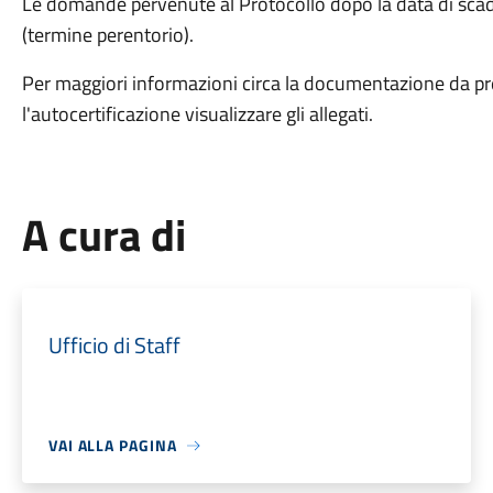
Le domande pervenute al Protocollo dopo la data di sca
(termine perentorio).
Per maggiori informazioni circa la documentazione da pre
l'autocertificazione visualizzare gli allegati.
A cura di
Ufficio di Staff
VAI ALLA PAGINA