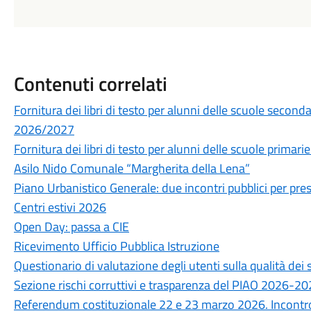
Contenuti correlati
Fornitura dei libri di testo per alunni delle scuole secon
2026/2027
Fornitura dei libri di testo per alunni delle scuole prima
Asilo Nido Comunale “Margherita della Lena”
Piano Urbanistico Generale: due incontri pubblici per prese
Centri estivi 2026
Open Day: passa a CIE
Ricevimento Ufficio Pubblica Istruzione
Questionario di valutazione degli utenti sulla qualità de
Sezione rischi corruttivi e trasparenza del PIAO 2026-2
Referendum costituzionale 22 e 23 marzo 2026. Incontro 