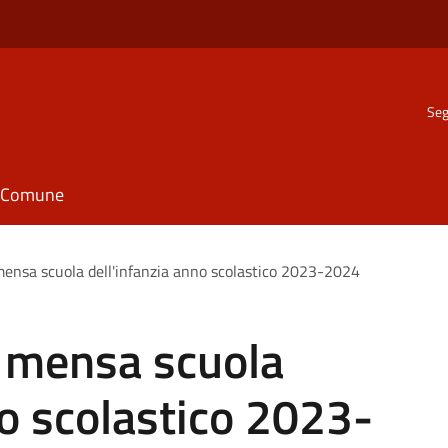
Seg
il Comune
mensa scuola dell'infanzia anno scolastico 2023-2024
t mensa scuola
no scolastico 2023-