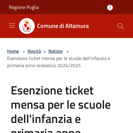
Salta al contenuto principale
Regione Puglia
Comune di Altamura
Home
>
Novità
>
Notizie
>
Esenzione ticket mensa per le scuole dell'infanzia e
primaria anno scolastico 2024/2025
Esenzione ticket
mensa per le scuole
dell'infanzia e
primaria anno