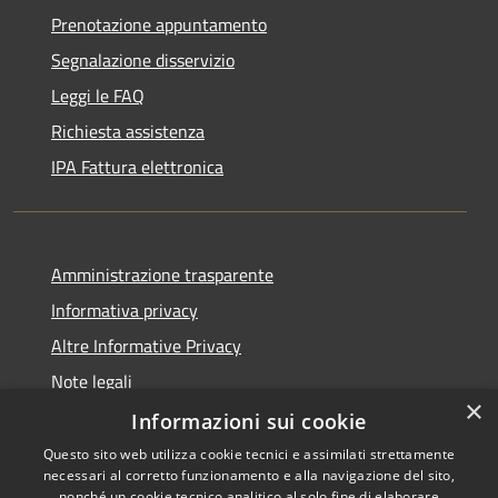
Prenotazione appuntamento
Segnalazione disservizio
Leggi le FAQ
Richiesta assistenza
IPA Fattura elettronica
Amministrazione trasparente
Informativa privacy
Altre Informative Privacy
Note legali
×
Dichiarazione di accessibilità
Informazioni sui cookie
Questo sito web utilizza cookie tecnici e assimilati strettamente
necessari al corretto funzionamento e alla navigazione del sito,
nonché un cookie tecnico analitico al solo fine di elaborare