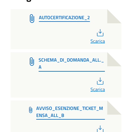
AUTOCERTIFICAZIONE_2
PDF
Scarica
SCHEMA_DI_DOMANDA_ALL._
A
PDF
Scarica
AVVISO_ESENZIONE_TICKET_M
ENSA_ALL_B
PDF