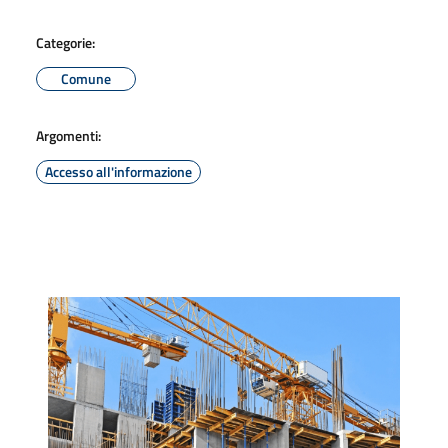
Categorie:
Comune
Argomenti:
Accesso all'informazione