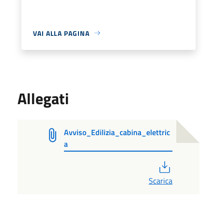
VAI ALLA PAGINA
Allegati
Avviso_Edilizia_cabina_elettric
a
PDF
Scarica