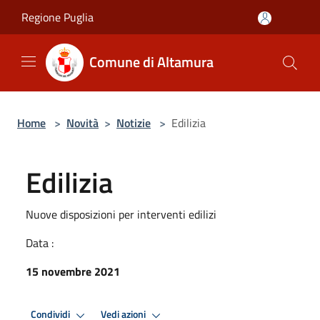
Salta al contenuto principale
Regione Puglia
Comune di Altamura
Home
>
Novità
>
Notizie
>
Edilizia
Edilizia
Nuove disposizioni per interventi edilizi
Data :
15 novembre 2021
Condividi
Vedi azioni