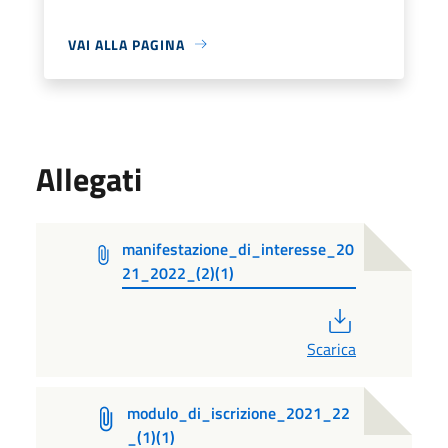
VAI ALLA PAGINA
Allegati
manifestazione_di_interesse_20
21_2022_(2)(1)
PDF
Scarica
modulo_di_iscrizione_2021_22
_(1)(1)