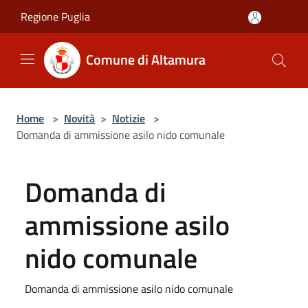
Salta al contenuto principale
Regione Puglia
Comune di Altamura
Home
>
Novità
>
Notizie
>
Domanda di ammissione asilo nido comunale
Domanda di
ammissione asilo
nido comunale
Domanda di ammissione asilo nido comunale