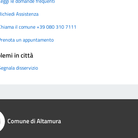
Leggi le domande frequenti
Richiedi Assistenza
Chiama il comune +39 080 310 7111
Prenota un appuntamento
lemi in città
Segnala disservizio
Comune di Altamura