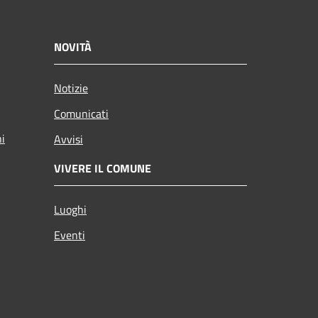
NOVITÀ
Notizie
Comunicati
ni
Avvisi
VIVERE IL COMUNE
Luoghi
Eventi