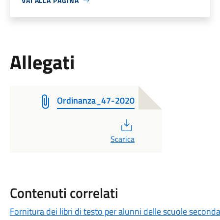
VAI ALLA PAGINA
Allegati
Ordinanza_47-2020
PDF
Scarica
Contenuti correlati
Fornitura dei libri di testo per alunni delle scuole secon