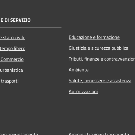
E DI SERVIZIO
Educazione e formazione
 stato civile
Giustizia e sicurezza pubblica
 tempo libero
Tributi, finanze e contravvenzio
e Commercio
Ambiente
 urbanistica
Salute, benessere e assistenza
 trasporti
Autorizzazioni
ione appuntamento
Amministrazione trasparente