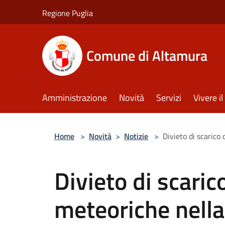
Salta al contenuto principale
Regione Puglia
Comune di Altamura
Amministrazione
Novità
Servizi
Vivere 
Home
>
Novità
>
Notizie
>
Divieto di scarico
Divieto di scaric
meteoriche nella