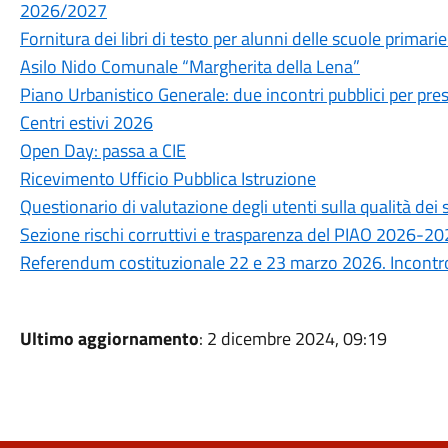
2026/2027
Fornitura dei libri di testo per alunni delle scuole prima
Asilo Nido Comunale “Margherita della Lena”
Piano Urbanistico Generale: due incontri pubblici per prese
Centri estivi 2026
Open Day: passa a CIE
Ricevimento Ufficio Pubblica Istruzione
Questionario di valutazione degli utenti sulla qualità de
Sezione rischi corruttivi e trasparenza del PIAO 2026-2
Referendum costituzionale 22 e 23 marzo 2026. Incontro 
Ultimo aggiornamento
: 2 dicembre 2024, 09:19