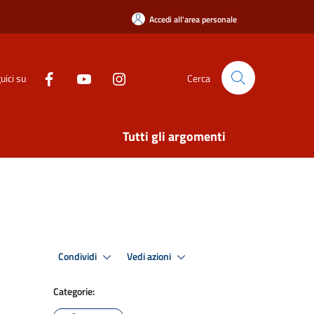
Accedi all'area personale
uici su
Cerca
Tutti gli argomenti
Condividi
Vedi azioni
Categorie: