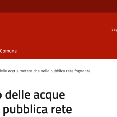
Seg
il Comune
 delle acque meteoriche nella pubblica rete fognante
o delle acque
 pubblica rete