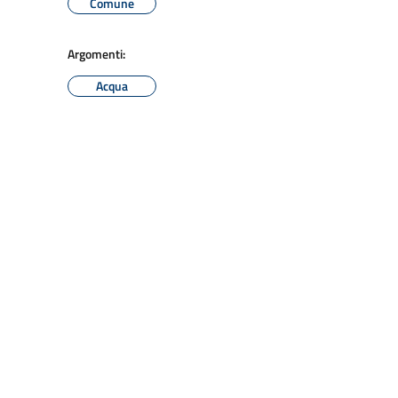
Comune
Argomenti:
Acqua