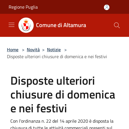
Salta al contenuto principale
Regione Puglia
Comune di Altamura
Home
>
Novità
>
Notizie
>
Disposte ulteriori chiusure di domenica e nei festivi
Disposte ulteriori
chiusure di domenica
e nei festivi
Con l'ordinanza n. 22 del 14 aprile 2020 è disposta la
chiusura di tutte le attività commerciali presenti sul