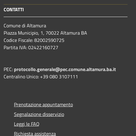
CONTATTI
Comune di Altamura
Piazza Municipio, 1, 70022 Altamura BA
Codice Fiscale: 82002590725
Partita IVA: 02422160727
PEC:
protocollo.generale@pec.comune.altamura.ba.it
Centralino Unico: +39 080 3107111
Prenotazione appuntamento
Segnalazione disservizio
Leggi le FAQ
Richiesta assistenza