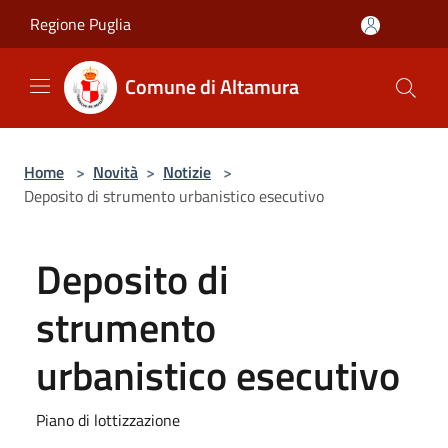
Salta al contenuto principale
Regione Puglia
Comune di Altamura
Home
>
Novità
>
Notizie
>
Deposito di strumento urbanistico esecutivo
Deposito di
strumento
urbanistico esecutivo
Piano di lottizzazione