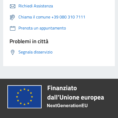
Richiedi Assistenza
Chiama il comune +39 080 310 7111
Prenota un appuntamento
Problemi in città
Segnala disservizio