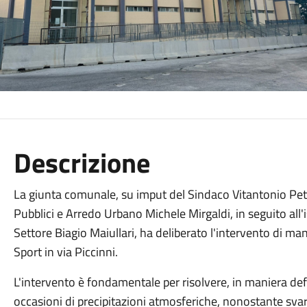
Descrizione
La giunta comunale, su imput del Sindaco Vitantonio Petr
Pubblici e Arredo Urbano Michele Mirgaldi, in seguito all'i
Settore Biagio Maiullari, ha deliberato l'intervento di ma
Sport in via Piccinni.
L'intervento è fondamentale per risolvere, in maniera defin
occasioni di precipitazioni atmosferiche, nonostante svari