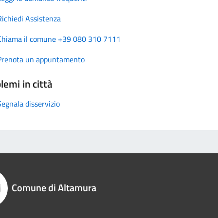
Richiedi Assistenza
Chiama il comune +39 080 310 7111
Prenota un appuntamento
lemi in città
Segnala disservizio
Comune di Altamura