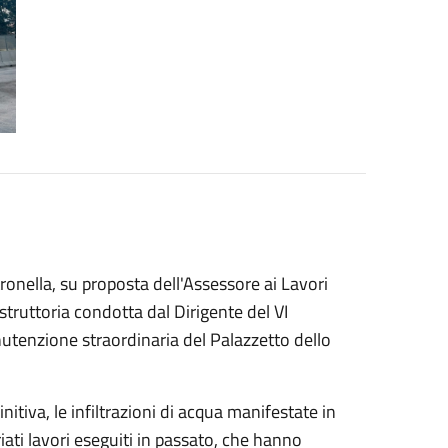
onella, su proposta dell'Assessore ai Lavori
struttoria condotta dal Dirigente del VI
nutenzione straordinaria del Palazzetto dello
itiva, le infiltrazioni di acqua manifestate in
ati lavori eseguiti in passato, che hanno