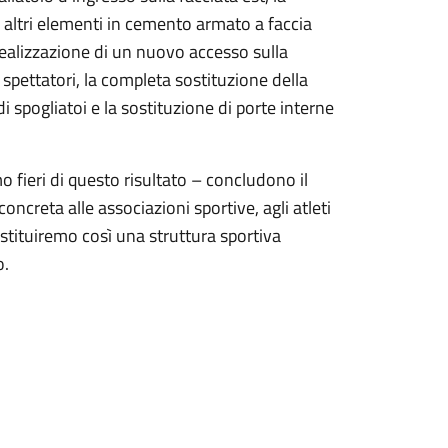
li altri elementi in cemento armato a faccia
 realizzazione di un nuovo accesso sulla
e spettatori, la completa sostituzione della
i spogliatoi e la sostituzione di porte interne
 fieri di questo risultato – concludono il
ncreta alle associazioni sportive, agli atleti
stituiremo così una struttura sportiva
o.