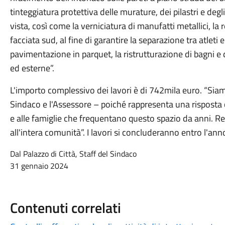
tinteggiatura protettiva delle murature, dei pilastri e deg
vista, così come la verniciatura di manufatti metallici, la
facciata sud, al fine di garantire la separazione tra atleti 
pavimentazione in parquet, la ristrutturazione di bagni e d
ed esterne”.
L'importo complessivo dei lavori è di 742mila euro. “Siamo
Sindaco e l'Assessore – poiché rappresenta una risposta co
e alle famiglie che frequentano questo spazio da anni. Re
all'intera comunità”. I lavori si concluderanno entro l'ann
Dal Palazzo di Città, Staff del Sindaco
31 gennaio 2024
Contenuti correlati