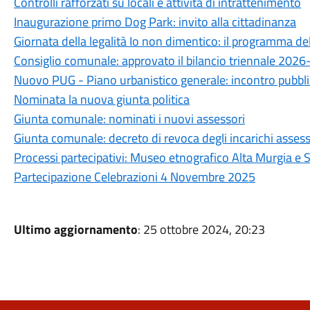
Controlli rafforzati su locali e attività di intrattenimento
Inaugurazione primo Dog Park: invito alla cittadinanza
Giornata della legalità Io non dimentico: il programma d
Consiglio comunale: approvato il bilancio triennale 202
Nuovo PUG - Piano urbanistico generale: incontro pubbli
Nominata la nuova giunta politica
Giunta comunale: nominati i nuovi assessori
Giunta comunale: decreto di revoca degli incarichi assesso
Processi partecipativi: Museo etnografico Alta Murgia e St
Partecipazione Celebrazioni 4 Novembre 2025
Ultimo aggiornamento
: 25 ottobre 2024, 20:23