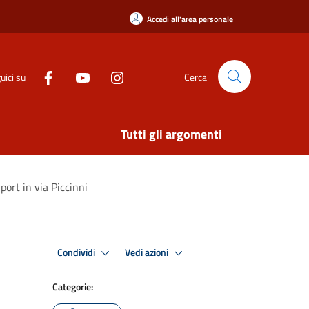
Accedi all'area personale
uici su
Cerca
Tutti gli argomenti
port in via Piccinni
Condividi
Vedi azioni
Categorie: