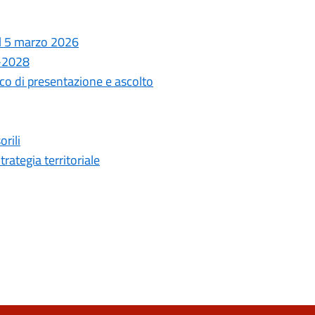
el 5 marzo 2026
6-2028
co di presentazione e ascolto
rili
rategia territoriale