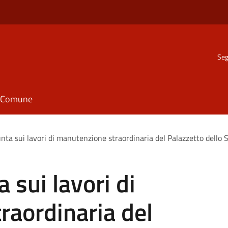
Seg
il Comune
unta sui lavori di manutenzione straordinaria del Palazzetto dello S
a sui lavori di
raordinaria del