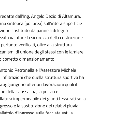
 redatte dall'Ing. Angelo Dezio di Altamura,
a sintetica (poliurea) sull'intera superficie
azione costituito da pannelli di legno
ssità valutare la sicurezza della costruzione
pertanto verificati, oltre alla struttura
ccanismi di unione degli stessi con le lamiere
 loro corretto dimensionamento.
tantonio Petronella e l'Assessore Michele
 infiltrazioni che quella struttura sportiva ha
 aggiungono ulteriori lavorazioni quali il
e della scossalina, la pulizia e
llatura impermeabile dei giunti fessurati sulla
resso e la sostituzione dei relativi pluviali, il
llatoio d'ingresso sulla facciata est, la