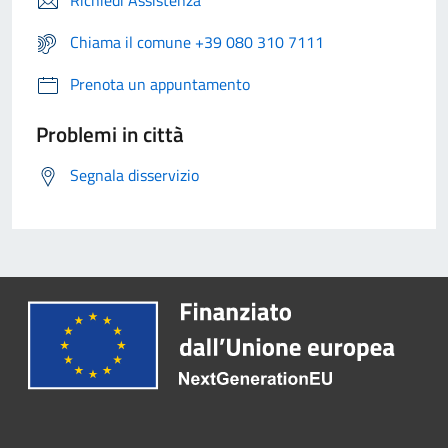
Richiedi Assistenza
Chiama il comune +39 080 310 7111
Prenota un appuntamento
Problemi in città
Segnala disservizio