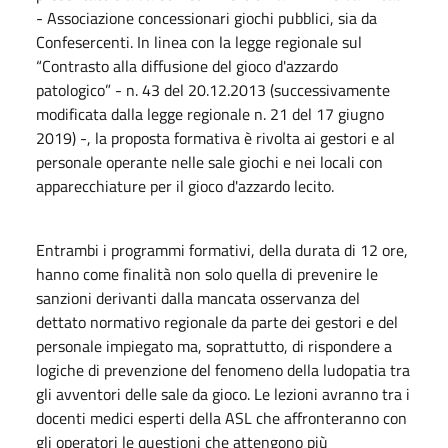
- Associazione concessionari giochi pubblici, sia da
Confesercenti. In linea con la legge regionale sul
“Contrasto alla diffusione del gioco d'azzardo
patologico” - n. 43 del 20.12.2013 (successivamente
modificata dalla legge regionale n. 21 del 17 giugno
2019) -, la proposta formativa è rivolta ai gestori e al
personale operante nelle sale giochi e nei locali con
apparecchiature per il gioco d'azzardo lecito.
Entrambi i programmi formativi, della durata di 12 ore,
hanno come finalità non solo quella di prevenire le
sanzioni derivanti dalla mancata osservanza del
dettato normativo regionale da parte dei gestori e del
personale impiegato ma, soprattutto, di rispondere a
logiche di prevenzione del fenomeno della ludopatia tra
gli avventori delle sale da gioco. Le lezioni avranno tra i
docenti medici esperti della ASL che affronteranno con
gli operatori le questioni che attengono più