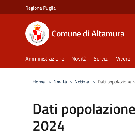
Salta al contenuto principale
Regione Puglia
Comune di Altamura
Amministrazione
Novità
Servizi
Vivere 
Home
>
Novità
>
Notizie
>
Dati popolazione 
Dati popolazione
2024