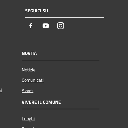
SEGUICI SU
Facebook
Youtube
Instagram
NOVITÀ
Notizie
Comunicati
ni
Avvisi
VIVERE IL COMUNE
Luoghi