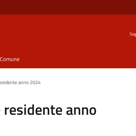
Seg
il Comune
residente anno 2024
 residente anno