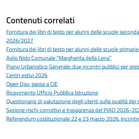
Contenuti correlati
Fornitura dei libri di testo per alunni delle scuole secon
2026/2027
Fornitura dei libri di testo per alunni delle scuole prima
Asilo Nido Comunale “Margherita della Lena”
Piano Urbanistico Generale: due incontri pubblici per prese
Centri estivi 2026
Open Day: passa a CIE
Ricevimento Ufficio Pubblica Istruzione
Questionario di valutazione degli utenti sulla qualità de
Sezione rischi corruttivi e trasparenza del PIAO 2026-2
Referendum costituzionale 22 e 23 marzo 2026. Incontro 