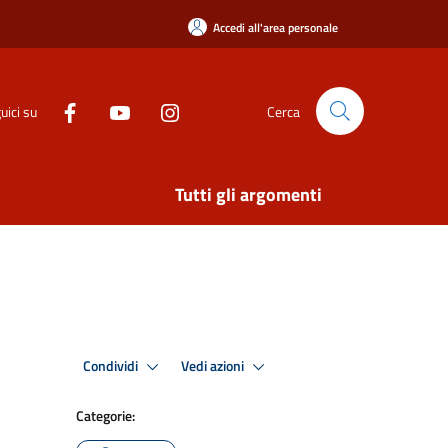
Accedi all'area personale
uici su
Cerca
Tutti gli argomenti
Condividi
Vedi azioni
Categorie: