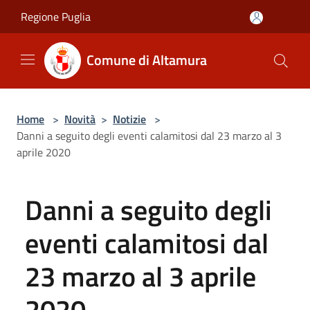
Salta al contenuto principale
Regione Puglia
Comune di Altamura
Home
>
Novità
>
Notizie
>
Danni a seguito degli eventi calamitosi dal 23 marzo al 3
aprile 2020
Danni a seguito degli
eventi calamitosi dal
23 marzo al 3 aprile
2020