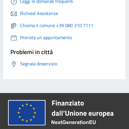
Leggi le domande frequenti
Richiedi Assistenza
Chiama il comune +39 080 310 7111
Prenota un appuntamento
Problemi in città
Segnala disservizio