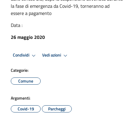
la fase di emergenza da Covid-19, torneranno ad
essere a pagamento
Data :
26 maggio 2020
Condividi
Vedi azioni
Categorie:
Comune
Argomenti:
Covid-19
Parcheggi