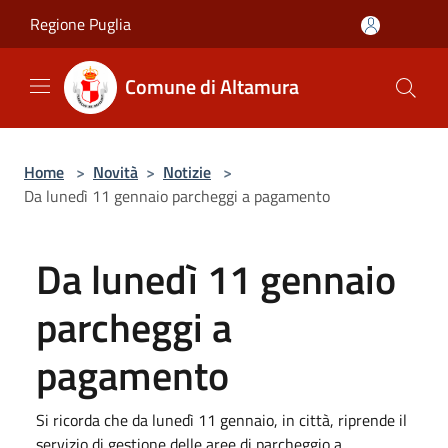
Salta al contenuto principale
Regione Puglia
Comune di Altamura
Home
>
Novità
>
Notizie
>
Da lunedì 11 gennaio parcheggi a pagamento
Da lunedì 11 gennaio
parcheggi a
pagamento
Si ricorda che da lunedì 11 gennaio, in città, riprende il
servizio di gestione delle aree di parcheggio a