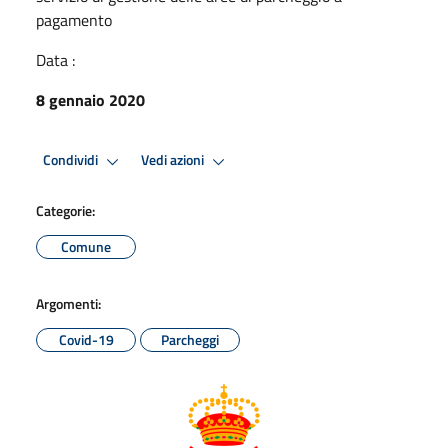
pagamento
Data :
8 gennaio 2020
Condividi
Vedi azioni
Categorie:
Comune
Argomenti:
Covid-19
Parcheggi