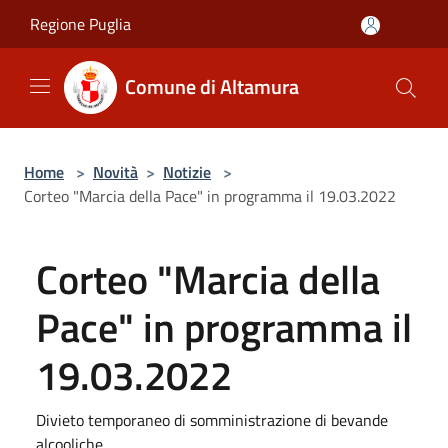
Salta al contenuto principale
Regione Puglia
Comune di Altamura
Home
>
Novità
>
Notizie
>
Corteo "Marcia della Pace" in programma il 19.03.2022
Corteo "Marcia della
Pace" in programma il
19.03.2022
Divieto temporaneo di somministrazione di bevande
alcooliche