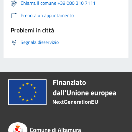
Chiama il comune +39 080 310 7111
Prenota un appuntamento
Problemi in città
Segnala disservizio
Comune di Altamura