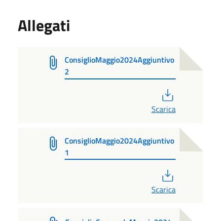
Allegati
ConsiglioMaggio2024Aggiuntivo
2
PDF
Scarica
ConsiglioMaggio2024Aggiuntivo
1
PDF
Scarica