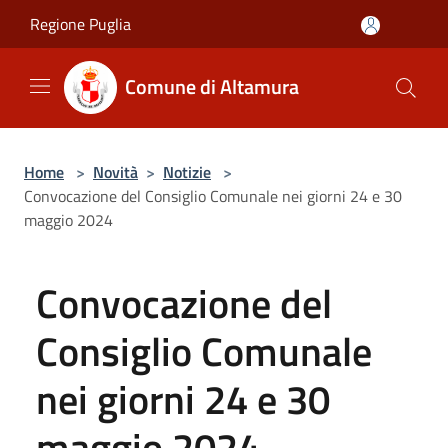
Salta al contenuto principale
Regione Puglia
Comune di Altamura
Home
>
Novità
>
Notizie
>
Convocazione del Consiglio Comunale nei giorni 24 e 30
maggio 2024
Convocazione del
Consiglio Comunale
nei giorni 24 e 30
maggio 2024