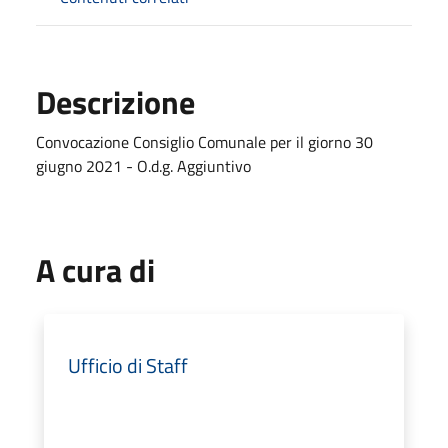
Descrizione
Convocazione Consiglio Comunale per il giorno 30
giugno 2021 - O.d.g. Aggiuntivo
A cura di
Ufficio di Staff