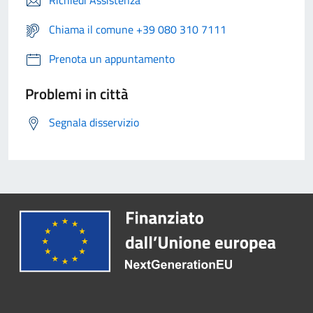
Richiedi Assistenza
Chiama il comune +39 080 310 7111
Prenota un appuntamento
Problemi in città
Segnala disservizio