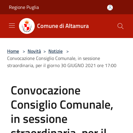
Salta al contenuto principale
Regione Puglia
Comune di Altamura
Home
>
Novità
>
Notizie
>
Convocazione Consiglio Comunale, in sessione
straordinaria, per il giorno 30 GIUGNO 2021 ore 17:00
Convocazione
Consiglio Comunale,
in sessione
straordinaria, per il