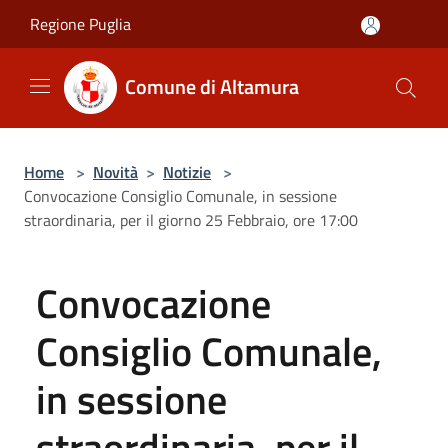
Salta al contenuto principale
Regione Puglia
Comune di Altamura
Home
>
Novità
>
Notizie
>
Convocazione Consiglio Comunale, in sessione
straordinaria, per il giorno 25 Febbraio, ore 17:00
Convocazione
Consiglio Comunale,
in sessione
straordinaria, per il