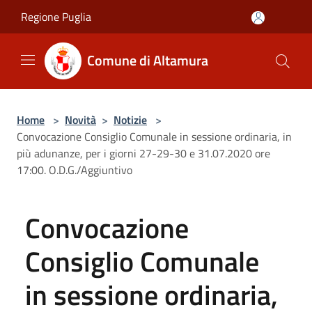
Salta al contenuto principale
Regione Puglia
Comune di Altamura
Home
>
Novità
>
Notizie
>
Convocazione Consiglio Comunale in sessione ordinaria, in
più adunanze, per i giorni 27-29-30 e 31.07.2020 ore
17:00. O.D.G./Aggiuntivo
Convocazione
Consiglio Comunale
in sessione ordinaria,