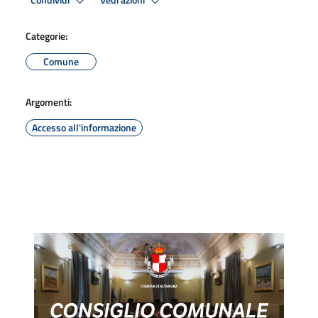
Condividi
Vedi azioni
Categorie:
Comune
Argomenti:
Accesso all'informazione