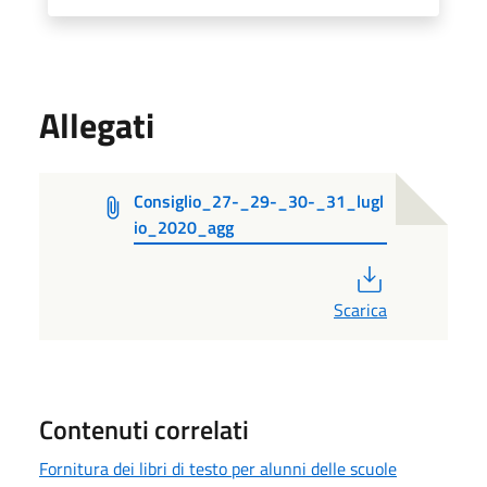
Allegati
Consiglio_27-_29-_30-_31_lugl
io_2020_agg
PDF
Scarica
Contenuti correlati
Fornitura dei libri di testo per alunni delle scuole