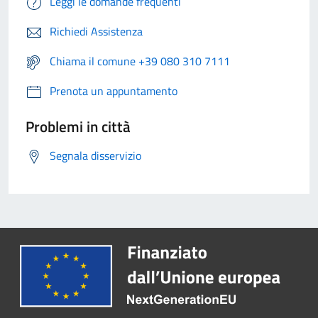
Leggi le domande frequenti
Richiedi Assistenza
Chiama il comune +39 080 310 7111
Prenota un appuntamento
Problemi in città
Segnala disservizio